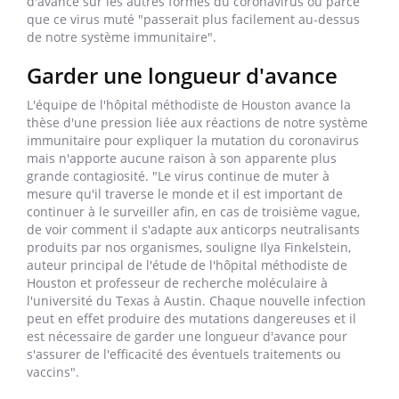
d'avance sur les autres formes du coronavirus ou parce
que ce virus muté "passerait plus facilement au-dessus
de notre système immunitaire".
Garder une longueur d'avance
L'équipe de l'hôpital méthodiste de Houston avance la
thèse d'une pression liée aux réactions de notre système
immunitaire pour expliquer la mutation du coronavirus
mais n'apporte aucune raison à son apparente plus
grande contagiosité. "Le virus continue de muter à
mesure qu'il traverse le monde et il est important de
continuer à le surveiller afin, en cas de troisième vague,
de voir comment il s'adapte aux anticorps neutralisants
produits par nos organismes, souligne Ilya Finkelstein,
auteur principal de l'étude de l'hôpital méthodiste de
Houston et professeur de recherche moléculaire à
l'université du Texas à Austin. Chaque nouvelle infection
peut en effet produire des mutations dangereuses et il
est nécessaire de garder une longueur d'avance pour
s'assurer de l'efficacité des éventuels traitements ou
vaccins".