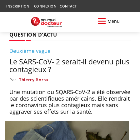
INSCRIPTION
CONNEXION
CONTACT
Menu
QUESTION D'ACTU
Deuxième vague
Le SARS-CoV- 2 serait-il devenu plus
contagieux ?
Par
Thierry Borsa
Une mutation du SQARS-CoV-2 a été observée
par des scientifiques américains. Elle rendrait
le coronavirus plus contagieux mais sans
aggraver ses effets sur la santé.