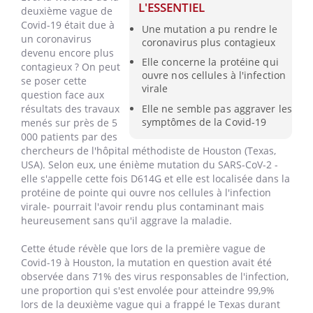
L'ESSENTIEL
deuxième vague de
Covid-19 était due à
Une mutation a pu rendre le
un coronavirus
coronavirus plus contagieux
devenu encore plus
Elle concerne la protéine qui
contagieux ? On peut
ouvre nos cellules à l'infection
se poser cette
virale
question face aux
Elle ne semble pas aggraver les
résultats des travaux
symptômes de la Covid-19
menés sur près de 5
000 patients par des
chercheurs de l'hôpital méthodiste de Houston (Texas,
USA). Selon eux, une énième mutation du SARS-CoV-2 -
elle s'appelle cette fois D614G et elle est localisée dans la
protéine de pointe qui ouvre nos cellules à l'infection
virale- pourrait l'avoir rendu plus contaminant mais
heureusement sans qu'il aggrave la maladie.
Cette étude révèle que lors de la première vague de
Covid-19 à Houston, la mutation en question avait été
observée dans 71% des virus responsables de l'infection,
une proportion qui s'est envolée pour atteindre 99,9%
lors de la deuxième vague qui a frappé le Texas durant