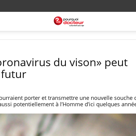
oronavirus du vison» peut
 futur
ourraient porter et transmettre une nouvelle souche 
 aussi potentiellement à l’Homme d’ici quelques anné