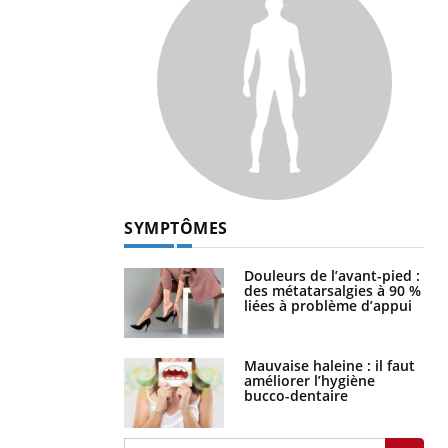
SYMPTÔMES
Douleurs de l’avant-pied :
des métatarsalgies à 90 %
liées à problème d’appui
Mauvaise haleine : il faut
améliorer l’hygiène
bucco-dentaire