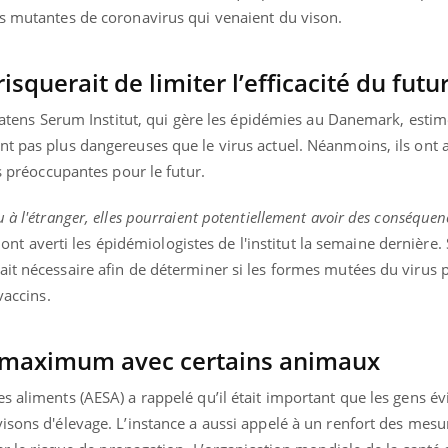
es mutantes de coronavirus qui venaient du vison.
squerait de limiter l’efficacité du futu
 Statens Serum Institut, qui gère les épidémies au Danemark, estim
t pas plus dangereuses que le virus actuel. Néanmoins, ils ont al
us préoccupantes pour le futur.
 à l'étranger, elles pourraient potentiellement avoir des conséquen
ont averti les épidémiologistes de l'institut la semaine dernière.
ait nécessaire afin de déterminer si les formes mutées du virus 
vaccins.
au maximum avec certains animaux
s aliments (AESA) a rappelé qu’il était important que les gens évi
isons d'élevage. L’instance a aussi appelé à un renfort des mesu