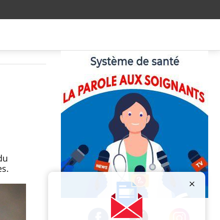
du
es.
Publicité