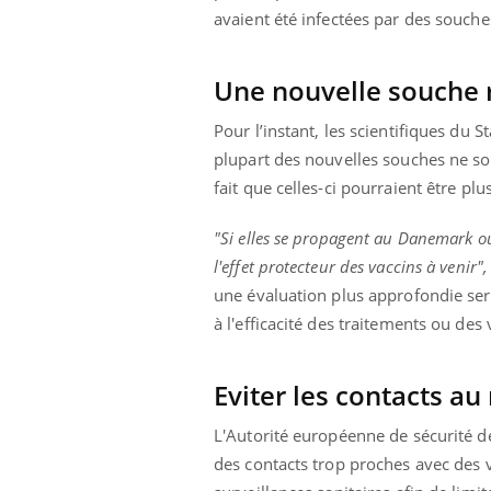
avaient été infectées par des souch
Une nouvelle souche ri
Pour l’instant, les scientifiques du
plupart des nouvelles souches ne son
fait que celles-ci pourraient être pl
"Si elles se propagent au Danemark ou
l'effet protecteur des vaccins à venir",
une évaluation plus approfondie ser
à l'efficacité des traitements ou des 
Eviter les contacts 
L'Autorité européenne de sécurité de
des contacts trop proches avec des v