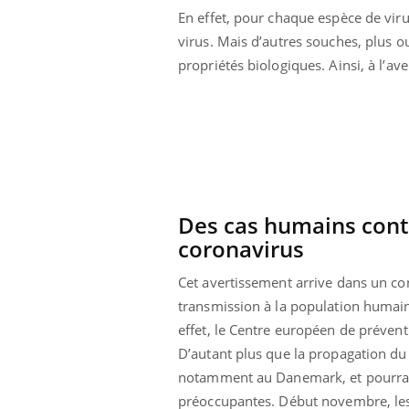
Pourquoi manger moins
En effet, pour chaque espèce de viru
de protéines pourrait
virus. Mais d’autres souches, plus ou
finalement être bénéfique
propriétés biologiques. Ainsi, à l’a
Des cas humains cont
coronavirus
Cet avertissement arrive dans un con
transmission à la population humain
effet, le Centre européen de prévent
D’autant plus que la propagation du 
notamment au Danemark, et pourrait 
préoccupantes. Début novembre, les