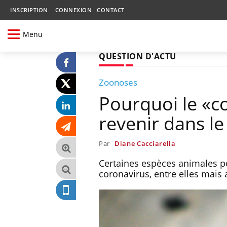
INSCRIPTION
CONNEXION
CONTACT
Menu
QUESTION D'ACTU
Zoonoses
Pourquoi le «c
revenir dans le
Par
Diane Cacciarella
Certaines espèces animales p
coronavirus, entre elles mais