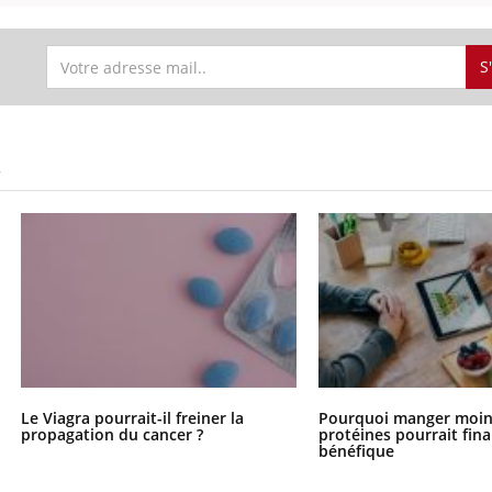
S
S
Le Viagra pourrait-il freiner la
Pourquoi manger moin
propagation du cancer ?
protéines pourrait fin
bénéfique