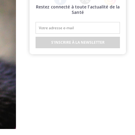
Restez connecté à toute l’actualité de la
Twitter
Facebook
Instagram
Santé
S'INSCRIRE À LA NEWSLETTER