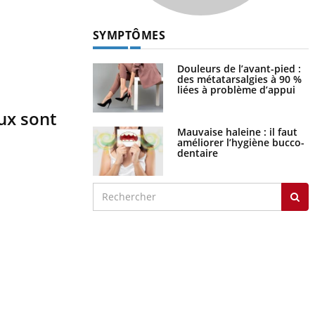
SYMPTÔMES
Douleurs de l’avant-pied :
des métatarsalgies à 90 %
liées à problème d’appui
ux sont
Mauvaise haleine : il faut
améliorer l’hygiène bucco-
dentaire