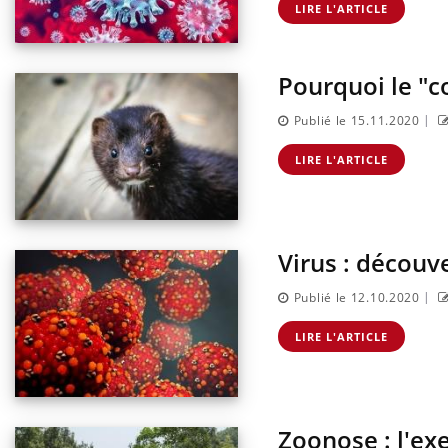
LIRE L'ARTICLE
Pourquoi le "c
|
Publié le 15.11.2020
LIRE L'ARTICLE
Virus : découv
|
Publié le 12.10.2020
LIRE L'ARTICLE
Zoonose : l'exe