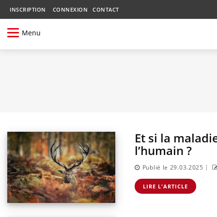
INSCRIPTION
CONNEXION
CONTACT
Menu
Et si la malad
l’humain ?
|
Publié le 29.03.2025
LIRE L'ARTICLE