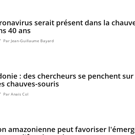
onavirus serait présent dans la chauv
ns 40 ans
Par Jean-Guillaume Bayard
onie : des chercheurs se penchent sur 
es chauves-souris
Par Anaïs Col
ion amazonienne peut favoriser l'émer