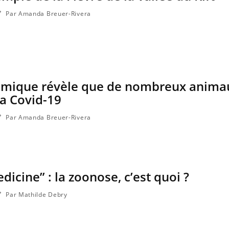
Par Amanda Breuer-Rivera
omique révèle que de nombreux anima
la Covid-19
Par Amanda Breuer-Rivera
icine” : la zoonose, c’est quoi ?
Par Mathilde Debry