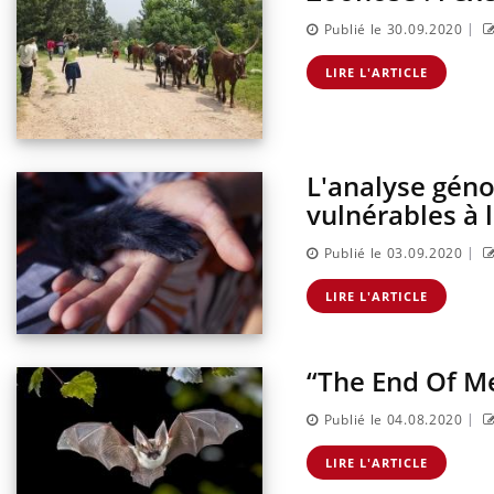
|
Publié le 30.09.2020
LIRE L'ARTICLE
L'analyse gén
vulnérables à 
|
Publié le 03.09.2020
LIRE L'ARTICLE
“The End Of Med
|
Publié le 04.08.2020
LIRE L'ARTICLE