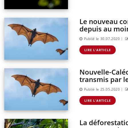
Le nouveau cor
depuis au moi
|
Publié le 30.07.2020
LIRE L'ARTICLE
Nouvelle-Caléd
transmis par l
|
Publié le 25.05.2020
LIRE L'ARTICLE
La déforestat