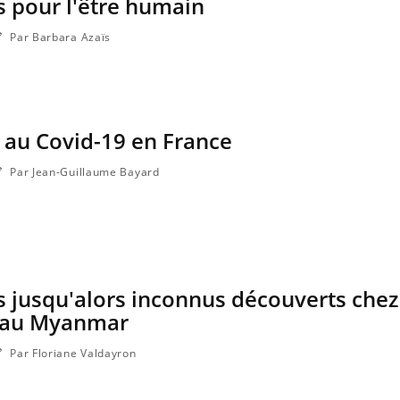
 pour l'être humain
Par Barbara Azaïs
f au Covid-19 en France
Par Jean-Guillaume Bayard
s jusqu'alors inconnus découverts chez
s au Myanmar
Par Floriane Valdayron