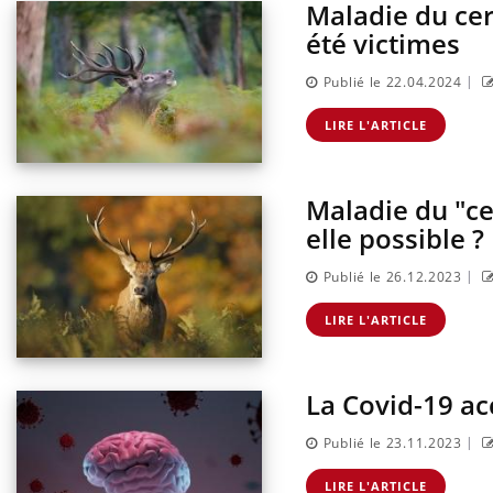
Maladie du cer
été victimes
|
Publié le 22.04.2024
LIRE L'ARTICLE
Maladie du "ce
elle possible ?
|
Publié le 26.12.2023
Comment éviter une otite
pendant les vacances ?
LIRE L'ARTICLE
La Covid-19 ac
Hantavirus : un cas détecté
chez un touriste en France
|
Publié le 23.11.2023
LIRE L'ARTICLE