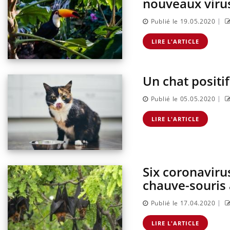
nouveaux virus
|
Publié le 19.05.2020
LIRE L'ARTICLE
Un chat positi
|
Publié le 05.05.2020
LIRE L'ARTICLE
Six coronaviru
chauve-souri
|
Publié le 17.04.2020
LIRE L'ARTICLE