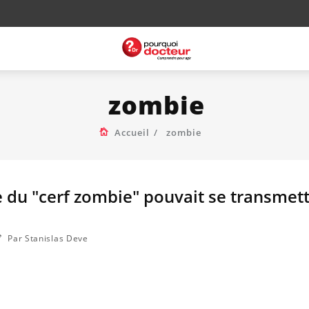
zombie
Accueil
zombie
ie du "cerf zombie" pouvait se transmett
Par Stanislas Deve