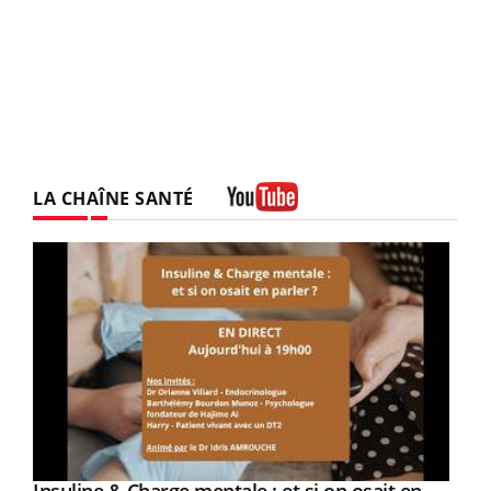
LA CHAÎNE SANTÉ
Youtube
Youtube
Youtube