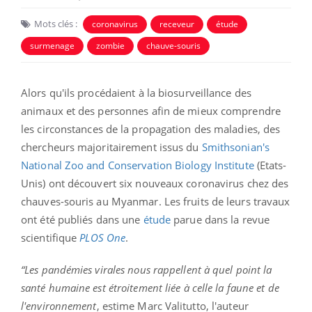
Mots clés :
coronavirus
receveur
étude
surmenage
zombie
chauve-souris
Alors qu'ils procédaient à la biosurveillance des
animaux et des personnes afin de mieux comprendre
les circonstances de la propagation des maladies, des
chercheurs majoritairement issus du
Smithsonian's
National Zoo and Conservation Biology Institute
(Etats-
Unis) ont découvert six nouveaux coronavirus chez des
chauves-souris au Myanmar. Les fruits de leurs travaux
ont été publiés dans une
étude
parue dans la revue
scientifique
PLOS One
.
“Les pandémies virales nous rappellent à quel point la
santé humaine est étroitement liée à celle la faune et de
l'environnement
, estime Marc Valitutto, l'auteur