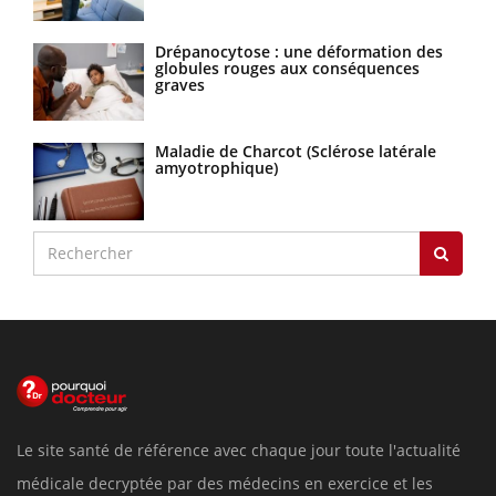
Drépanocytose : une déformation des
globules rouges aux conséquences
graves
Maladie de Charcot (Sclérose latérale
amyotrophique)
Le site santé de référence avec chaque jour toute l'actualité
médicale decryptée par des médecins en exercice et les