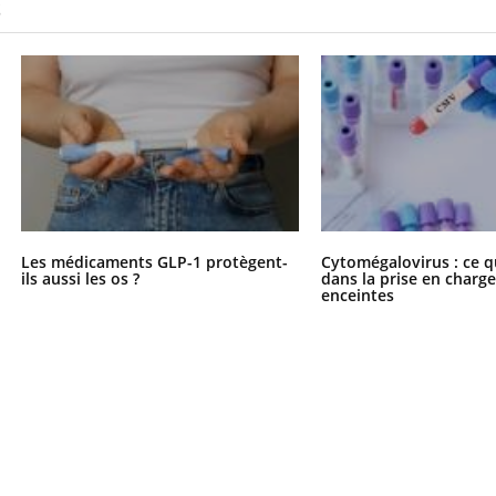
S
Les médicaments GLP-1 protègent-
Cytomégalovirus : ce q
ils aussi les os ?
dans la prise en char
enceintes