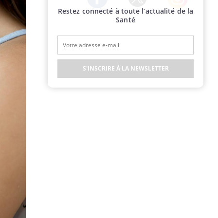
Restez connecté à toute l’actualité de la
Twitter
Facebook
Instagram
Santé
S'INSCRIRE À LA NEWSLETTER