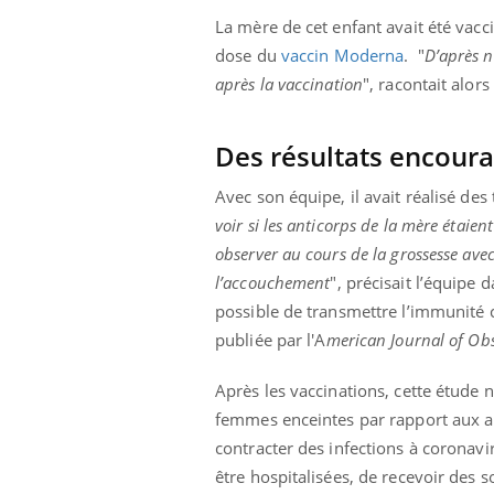
La mère de cet enfant avait été vacc
dose du
vaccin Moderna
. "
D’après n
après la vaccination
", racontait alors
Des résultats encour
Avec son équipe, il avait réalisé des
voir si les anticorps de la mère étaien
observer au cours de la grossesse avec
l’accouchement
", précisait l’équipe 
possible de transmettre l’immunité co
publiée par
l'A
merican Journal of Ob
Après les vaccinations, cette étude n
femmes enceintes par rapport aux a
contracter des infections à coronavi
être hospitalisées, de recevoir des s