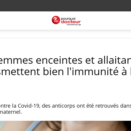
femmes enceintes et allaita
smettent bien l'immunité à 
tre la Covid-19, des anticorps ont été retrouvés dan
 maternel.