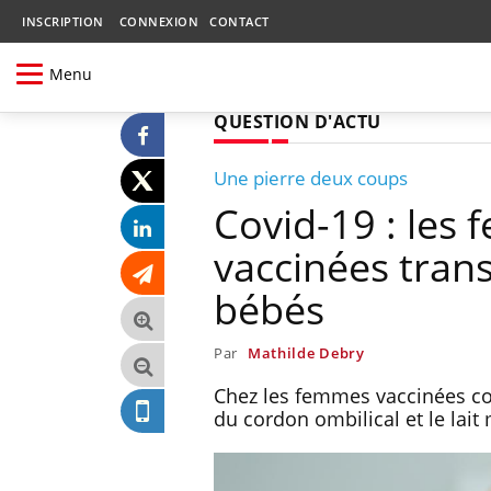
INSCRIPTION
CONNEXION
CONTACT
Menu
QUESTION D'ACTU
Une pierre deux coups
Covid-19 : les 
vaccinées tran
bébés
Par
Mathilde Debry
Chez les femmes vaccinées con
du cordon ombilical et le lait