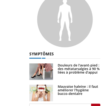
SYMPTÔMES
Douleurs de l’avant-pied :
des métatarsalgies à 90 %
liées à problème d’appui
Mauvaise haleine : il faut
améliorer l’hygiène
bucco-dentaire