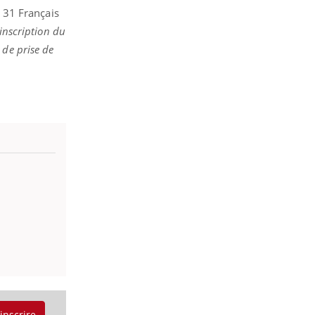
s 31 Français
inscription du
 de prise de
'inscrire