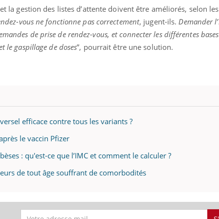
et la gestion des listes d’attente doivent être améliorés, selon le
rendez-vous ne fonctionne pas correctement
, jugent-ils.
Demander l’
emandes de prise de rendez-vous, et connecter les différentes bases
t le gaspillage de doses
”, pourrait être une solution.
versel efficace contre tous les variants ?
près le vaccin Pfizer
bèses : qu'est-ce que l’IMC et comment le calculer ?
jeurs de tout âge souffrant de comorbodités
S