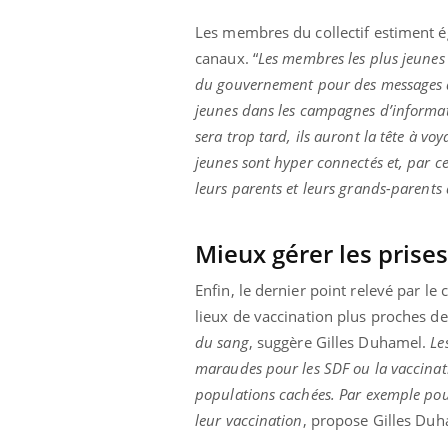
Les membres du collectif estiment é
canaux. “
Les membres les plus jeunes d
du gouvernement pour des messages à
jeunes dans les campagnes d’informati
sera trop tard, ils auront la tête à vo
jeunes sont hyper connectés et, par ce
leurs parents et leurs grands-parents
Mieux gérer les prise
Enfin, le dernier point relevé par le 
lieux de vaccination plus proches de
du sang
, suggère Gilles Duhamel.
Le
maraudes pour les SDF ou la vaccinat
populations cachées. Par exemple pour 
leur vaccination
, propose Gilles Du