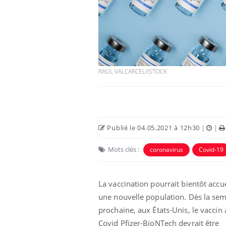
RAUL VALCARCEL/ISTOCK
Publié le 04.05.2021 à 12h30
|
|
Mots clés :
coronavirus
Covid-19
La vaccination pourrait bientôt accue
une nouvelle population. Dès la se
prochaine, aux États-Unis, le vaccin 
Covid Pfizer-BioNTech devrait être