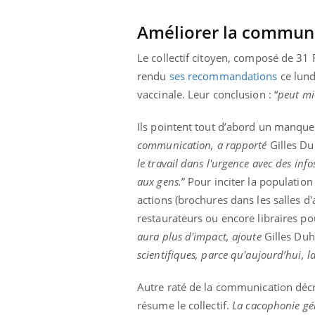
Améliorer la commun
Le collectif citoyen, composé de 31 
rendu
ses recommandations
ce lundi
vaccinale. Leur conclusion : “
peut mi
Ils pointent tout d’abord un manque d
communication
, a rapporté
Gilles Du
le travail dans l'urgence avec des inf
aux gens.
” Pour inciter la population
actions (brochures dans les salles d'a
restaurateurs ou encore libraires po
aura plus d'impact
, ajoute
Gilles Du
scientifiques, parce qu'aujourd’hui, la
Autre raté de la communication décrié
résume le collectif.
La cacophonie gén