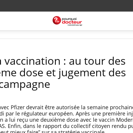
a vaccination : au tour des
ème dose et jugement des
a campagne
vec Pfizer devrait être autorisée la semaine prochain
ndi par le régulateur européen. Après une première in
an a lui reçu une deuxième dose avec le vaccin Moder
 Enfin, dans le rapport du collectif citoyen rendu pu
ut mieux faire” sur sa stratégie vaccinale.