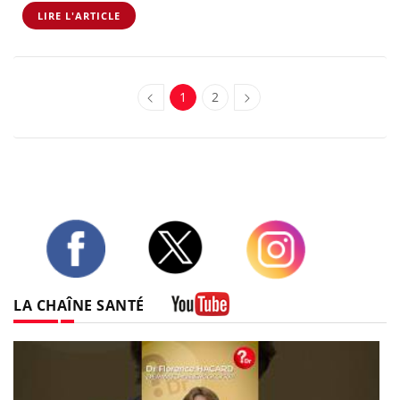
LIRE L'ARTICLE
1
2
Twitter
Facebook
Instagram
LA CHAÎNE SANTÉ
Youtube