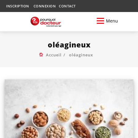
INSCRIPTION
CONNEXION
CONTACT
Menu
oléagineux
Accueil
oléagineux