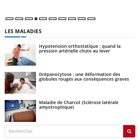
nu
LES MALADIES
Hypotension orthostatique : quand la
pression artérielle chute au lever
Drépanocytose : une déformation des
globules rouges aux conséquences graves
Maladie de Charcot (Sclérose latérale
amyotrophique)