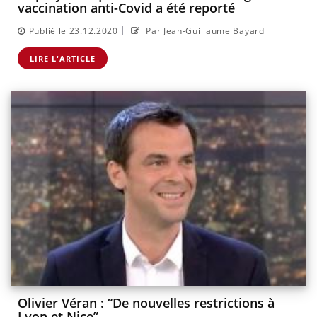
vaccination anti-Covid a été reporté
|
Publié le 23.12.2020
Par Jean-Guillaume Bayard
LIRE L'ARTICLE
Olivier Véran : “De nouvelles restrictions à
Lyon et Nice”