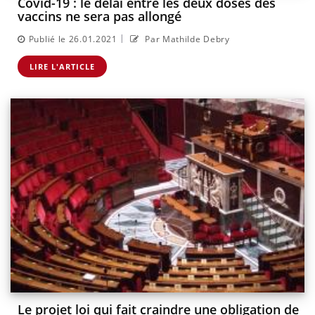
Covid-19 : le délai entre les deux doses des
vaccins ne sera pas allongé
|
Publié le 26.01.2021
Par Mathilde Debry
LIRE L'ARTICLE
Le projet loi qui fait craindre une obligation de