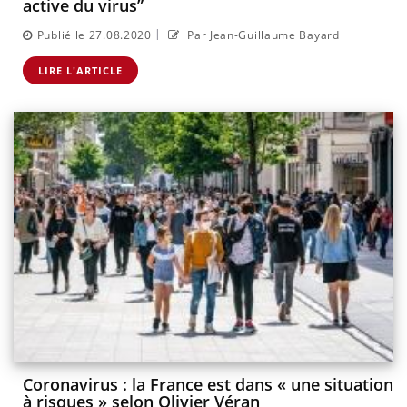
active du virus”
|
Publié le 27.08.2020
Par Jean-Guillaume Bayard
LIRE L'ARTICLE
Coronavirus : la France est dans « une situation
à risques » selon Olivier Véran