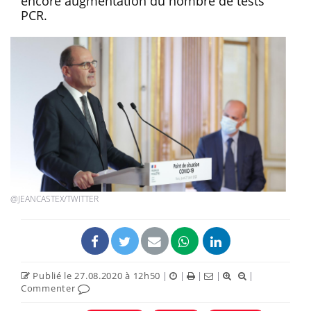
encore augmentation du nombre de tests
PCR.
@JEANCASTEX/TWITTER
Publié le 27.08.2020 à 12h50
|
|
|
|
|
Commenter