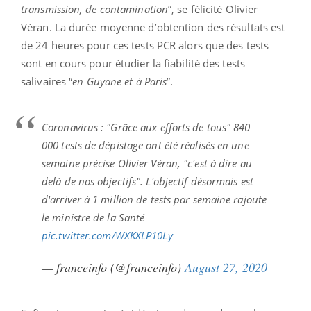
transmission, de contamination
”, se félicité Olivier
Véran. La durée moyenne d’obtention des résultats est
de 24 heures pour ces tests PCR alors que des tests
sont en cours pour étudier la fiabilité des tests
salivaires “
en Guyane et à Paris
”.
Coronavirus : "Grâce aux efforts de tous" 840
000 tests de dépistage ont été réalisés en une
semaine précise Olivier Véran, "c'est à dire au
delà de nos objectifs". L'objectif désormais est
d'arriver à 1 million de tests par semaine rajoute
le ministre de la Santé
pic.twitter.com/WXKXLP10Ly
— franceinfo (@franceinfo)
August 27, 2020