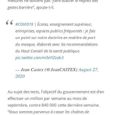
mesures ne doivent pas “
faire oublier le respect des
gestes barrière
”, ajoute-t-il.
#COVID19
| Écoles, enseignement supérieur,
entreprises, espaces publics fréquentés : je fais
un point sur notre doctrine en matière de port
du masque, élaborée avec les recommandations
du Haut Conseil de la santé publique.
pic.twitter.com/m5eYiZzob3
— Jean Castex (@JeanCASTEX)
August 27,
2020
Au sujet des tests, l’objectif du gouvernement est d’en
effectuer un million par semaine au mois de
septembre, contre 840 000 cette dernière semaine.
“
Nous sommes parvenus à casser les chaînes de