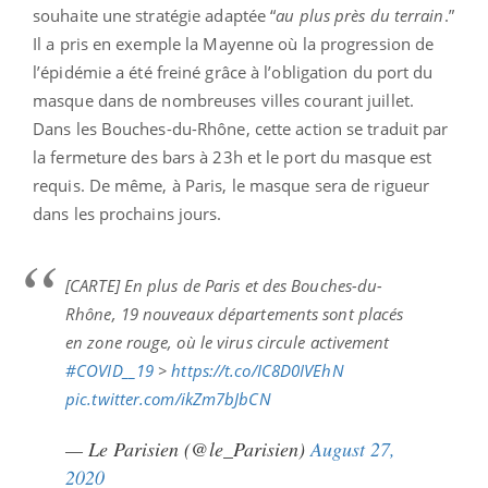
souhaite une stratégie adaptée “
au plus près du terrain
.”
Il a pris en exemple la Mayenne où la progression de
l’épidémie a été freiné grâce à l’obligation du port du
masque dans de nombreuses villes courant juillet.
Dans les Bouches-du-Rhône, cette action se traduit par
la fermeture des bars à 23h et le port du masque est
requis. De même, à Paris, le masque sera de rigueur
dans les prochains jours.
[CARTE] En plus de Paris et des Bouches-du-
Rhône, 19 nouveaux départements sont placés
en zone rouge, où le virus circule activement
#COVID__19
>
https://t.co/IC8D0IVEhN
pic.twitter.com/ikZm7bJbCN
— Le Parisien (@le_Parisien)
August 27,
2020