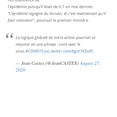
l’épidémie puisqu’il était de 0,7 en mai dernier.
“
L’épidémie regagne du terrain, et c’est maintenant qu’il
faut intervenir
”, poursuit le premier ministre.
La logique globale de notre action pourrait se
résumer en une phrase : vivre avec le
virus.
#COVID19
pic.twitter.com/bgsV1K3u0S
— Jean Castex (@JeanCASTEX)
August 27,
2020