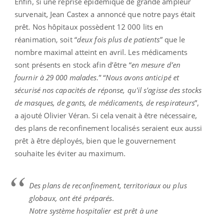
Enfin, si une reprise épidémique de grande ampleur
survenait, Jean Castex a annoncé que notre pays était
prêt. Nos hôpitaux possèdent 12 000 lits en
réanimation, soit “
deux fois plus de patients
” que le
nombre maximal atteint en avril. Les médicaments
sont présents en stock afin d’être “
en mesure d’en
fournir à 29 000 malades
.” “
Nous avons anticipé et
sécurisé nos capacités de réponse, qu'il s'agisse des stocks
de masques, de gants, de médicaments, de respirateurs
”,
a ajouté Olivier Véran. Si cela venait à être nécessaire,
des plans de reconfinement localisés seraient eux aussi
prêt à être déployés, bien que le gouvernement
souhaite les éviter au maximum.
Des plans de reconfinement, territoriaux ou plus
globaux, ont été préparés.
Notre système hospitalier est prêt à une