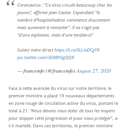
Coronavirus : "Ce virus circule beaucoup chez les
jeunes", affirme jean Castex. Cependant "le
nombre d'hospitalisation commence doucement
mais surement à remonter". Il ne s'agit pas
"d'une explosion, mais d'une tendance"
Suivez notre direct
https://t.co/5LLIoDCgY9
pic.twitter.com/3G98YGgQQK
— franceinfo (@franceinfo)
August 27, 2020
Face à cette avancée du virus sur notre territoire, le
premier ministre a placé 19 nouveaux départements
en zone rouge de circulation active du virus, portant le
total à 21. “
Nous devons nous doter de tous les moyens
pour stopper cette progression et pour nous protéger
”, a-
t-il martelé. Dans ces territoires, le premier ministre