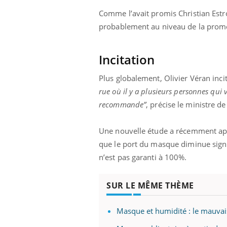
Comme l’avait promis Christian Estros
probablement au niveau de la prom
Incitation
Plus globalement, Olivier Véran incit
rue où il y a plusieurs personnes qui v
recommande”
, précise le ministre de
Une nouvelle étude a récemment app
que le port du masque diminue signif
n’est pas garanti à 100%.
SUR LE MÊME THÈME
Masque et humidité : le mauva