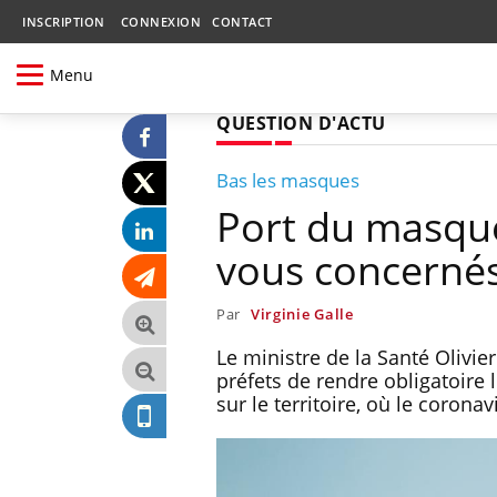
INSCRIPTION
CONNEXION
CONTACT
Menu
QUESTION D'ACTU
Bas les masques
Port du masque 
vous concernés
Par
Virginie Galle
Le ministre de la Santé Olivier
préfets de rendre obligatoire 
sur le territoire, où le corona