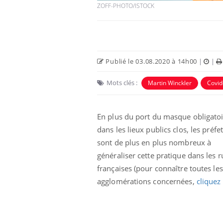
ZOFF-PHOTO/ISTOCK
Publié le 03.08.2020 à 14h00
|
|
Mots clés :
Martin Winckler
Covid
En plus du port du masque obligato
dans les lieux publics clos, les préfe
sont de plus en plus nombreux à
généraliser cette pratique dans les r
françaises (pour connaître toutes les
agglomérations concernées,
cliquez 