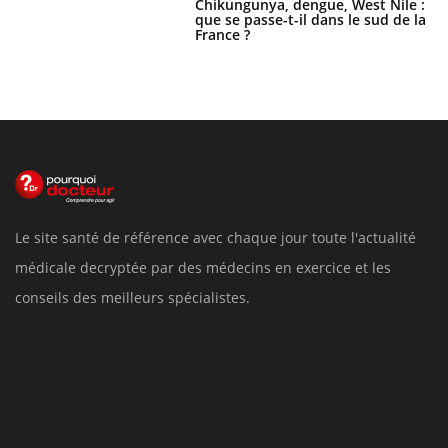
Chikungunya, dengue, West Nile :
que se passe-t-il dans le sud de la
France ?
Le site santé de référence avec chaque jour toute l'actualité
médicale decryptée par des médecins en exercice et les
conseils des meilleurs spécialistes.