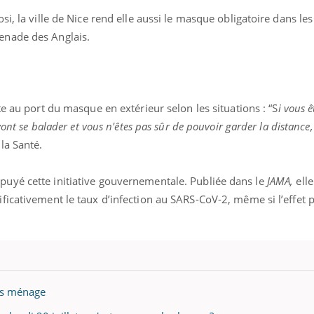
i, la ville de Nice rend elle aussi le masque obligatoire dans les
enade des Anglais.
e au port du masque en extérieur selon les situations : “S
i vous 
ont se balader et vous n'êtes pas sûr de pouvoir garder la distance, 
 la Santé.
uyé cette initiative gouvernementale. Publiée dans le
JAMA,
ell
icativement le taux d’infection au SARS-CoV-2, même si l’effet 
is ménage