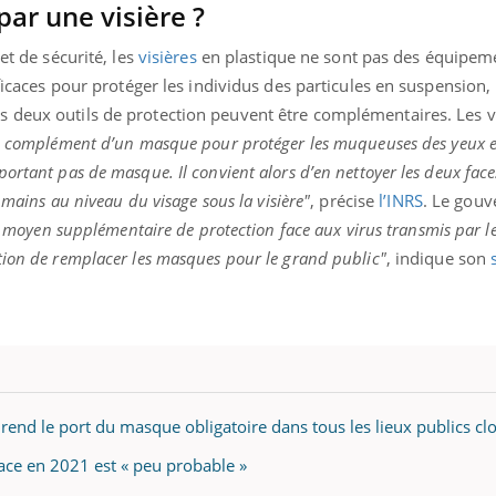
par une visière ?
et de sécurité, les
visières
en plastique ne sont pas des équipem
fficaces pour protéger les individus des particules en suspension,
es deux outils de protection peuvent être complémentaires. Les v
en complément d’un masque pour protéger les muqueuses des yeux e
ortant pas de masque. Il convient alors d’en nettoyer les deux face
s mains au niveau du visage sous la visière"
, précise
l’INRS
. Le gou
n moyen supplémentaire de protection face aux virus transmis par le
tion de remplacer les masques pour le grand public"
, indique son
 rend le port du masque obligatoire dans tous les lieux publics cl
ace en 2021 est « peu probable »