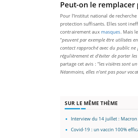
Peut-on le remplacer 
Pour l’Institut national de recherche 
protection suffisants. Elles sont ine
contrairement aux
masques
. Mais l
"
peuvent par exemple être utilisées 
contact rapproché avec du public ne p
régulièrement et d’éviter de porter le
partage cet avis : "l
es visières sont u
Néanmoins, elles n’ont pas pour voca
SUR LE MÊME THÈME
Interview du 14 juillet : Macron
Covid-19 : un vaccin 100% effic