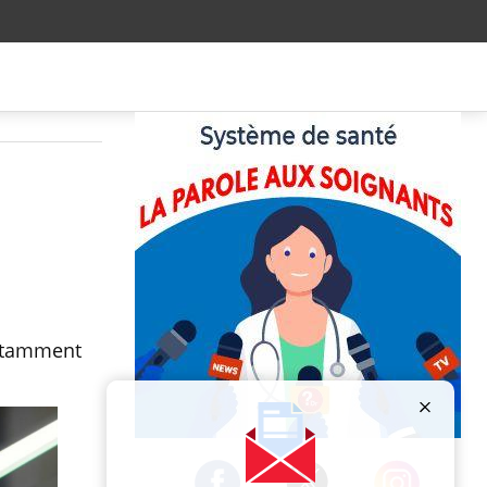
notamment
Publicité