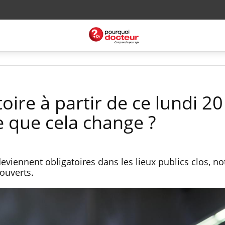
ire à partir de ce lundi 20
ce que cela change ?
 deviennent obligatoires dans les lieux publics clos, 
couverts.