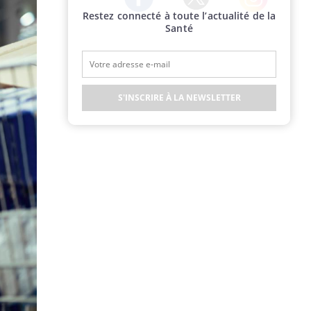
Restez connecté à toute l’actualité de la
Twitter
Facebook
Instagram
Santé
S'INSCRIRE À LA NEWSLETTER