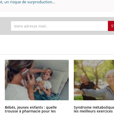
t, un risque de surproduction...
S
S
Bébés, jeunes enfants : quelle
Syndrome métabolique 
trousse à pharmacie pour les
les meilleurs exercices