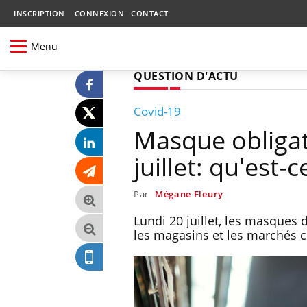
INSCRIPTION
CONNEXION
CONTACT
Menu
QUESTION D'ACTU
Covid-19
Masque obligato
juillet: qu'est-
Par
Mégane Fleury
Lundi 20 juillet, les masques
les magasins et les marchés 