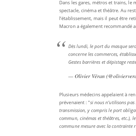
Dans les gares, métros et trains, le m
spectacle, cinéma et théâtre. Au res
l’établissement, mais il peut être re
Macron a également recommandé aux
Dès lundi, le port du masque ser
concerne les commerces, établiss
Gestes barrières et dépistage rest
— Olivier Véran (@olivierve
Plusieurs médecins appelaient à re
prévenaient : "
si nous n’utilisons pa
transmission, y compris le port obliga
commun, cinémas et théâtres, etc.), le
commune mesure avec la contrainte r