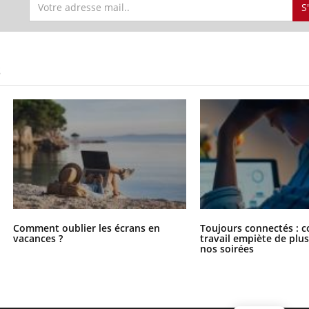
S
S
Comment oublier les écrans en
Toujours connectés : 
vacances ?
travail empiète de plus
nos soirées