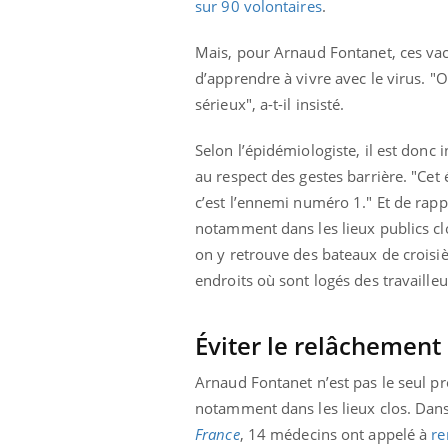
sur 90 volontaires
.
Mais, pour Arnaud Fontanet, ces vacc
d’apprendre à vivre avec le virus. 
sérieux", a-t-il insisté.
Selon l’épidémiologiste, il est donc 
au respect des gestes barrière. "Cet
c’est l’ennemi numéro 1." Et de rappe
notamment dans les lieux publics clo
on y retrouve des bateaux de croisiè
endroits où sont logés des travaille
Éviter le relâchement
Arnaud Fontanet n’est pas le seul pr
notamment dans les lieux clos. Dans
France
, 14 médecins ont appelé à
re