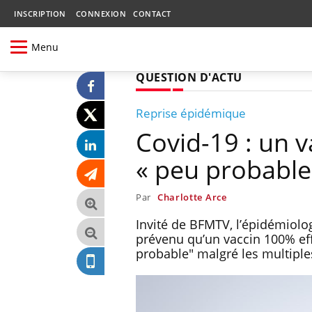
INSCRIPTION
CONNEXION
CONTACT
Menu
QUESTION D'ACTU
Reprise épidémique
Covid-19 : un v
« peu probable
Par
Charlotte Arce
Invité de BFMTV, l’épidémiolo
prévenu qu’un vaccin 100% eff
probable" malgré les multiple