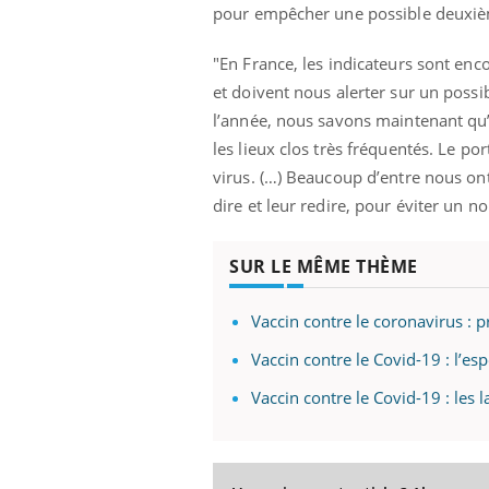
pour empêcher une possible deuxi
"En France, les indicateurs sont enc
et doivent nous alerter sur un poss
l’année, nous savons maintenant qu’
les lieux clos très fréquentés. Le p
virus. (…) Beaucoup d’entre nous on
dire et leur redire, pour éviter un 
SUR LE MÊME THÈME
Vaccin contre le coronavirus : 
Vaccin contre le Covid-19 : l’es
Vaccin contre le Covid-19 : les 