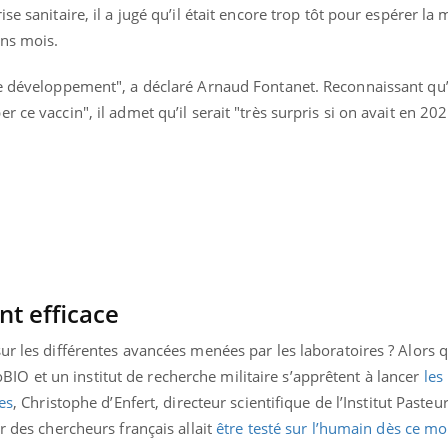
e sanitaire, il a jugé qu’il était encore trop tôt pour espérer la 
ins mois.
de développement", a déclaré Arnaud Fontanet. Reconnaissant qu’i
 ce vaccin", il admet qu’il serait "très surpris si on avait en 20
nt efficace
ur les différentes avancées menées par les laboratoires ? Alors q
 et un institut de recherche militaire s’apprêtent à lancer
les
es
, Christophe d’Enfert, directeur scientifique de l’Institut Pasteu
r des chercheurs français allait
être testé sur l’humain dès ce moi