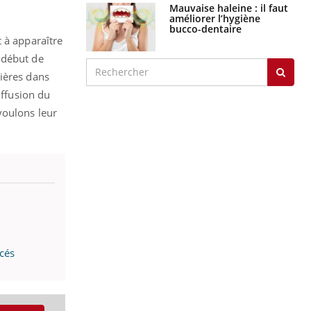
Mauvaise haleine : il faut
améliorer l’hygiène
bucco-dentaire
 à apparaître
 début de
rières dans
iffusion du
voulons leur
ncés