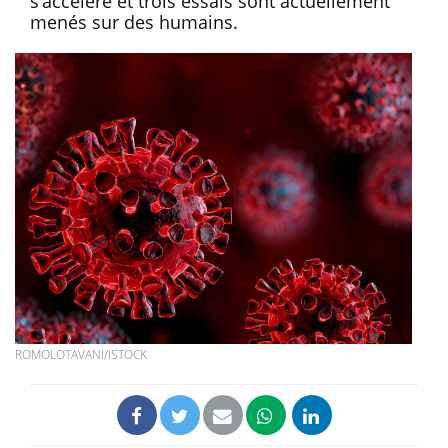
s’accélère et trois essais sont actuellement
menés sur des humains.
ROMOLOTAVANI/ISTOCK