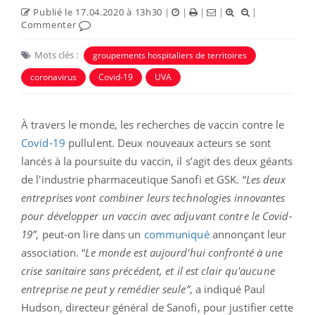
Publié le 17.04.2020 à 13h30
|
|
|
|
|
Commenter
Mots clés :
groupements hospitaliers de territoires
coronavirus
Covid-19
UVA
À travers le monde, les recherches de vaccin contre le
Covid-19
pullulent. Deux nouveaux acteurs se sont
lancés à la poursuite du vaccin, il s’agit des deux géants
de l'industrie pharmaceutique Sanofi et GSK. “
Les deux
entreprises vont combiner leurs technologies innovantes
pour développer un vaccin avec adjuvant contre le Covid-
19”
, peut-on lire dans un
communiqué
annonçant leur
association. “
Le monde est aujourd'hui confronté à une
crise sanitaire sans précédent, et il est clair qu'aucune
entreprise ne peut y remédier seule”
, a indiqué Paul
Hudson, directeur général de Sanofi, pour justifier cette