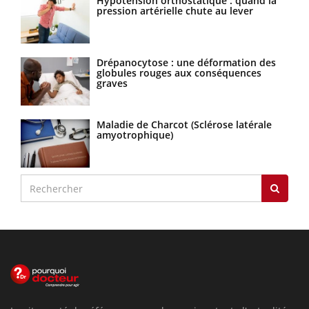
Hypotension orthostatique : quand la
pression artérielle chute au lever
Drépanocytose : une déformation des
globules rouges aux conséquences
graves
Maladie de Charcot (Sclérose latérale
amyotrophique)