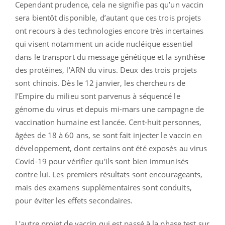
Cependant prudence, cela ne signifie pas qu’un vaccin
sera bientôt disponible, d’autant que ces trois projets
ont recours à des technologies encore très incertaines
qui visent notamment un acide nucléique essentiel
dans le transport du message génétique et la synthèse
des protéines, l'ARN du virus. Deux des trois projets
sont chinois. Dès le 12 janvier, les chercheurs de
l’Empire du milieu sont parvenus à séquencé le
génome du virus et depuis mi-mars une campagne de
vaccination humaine est lancée. Cent-huit personnes,
âgées de 18 à 60 ans, se sont fait injecter le vaccin en
développement, dont certains ont été exposés au virus
Covid-19 pour vérifier qu'ils sont bien immunisés
contre lui. Les premiers résultats sont encourageants,
mais des examens supplémentaires sont conduits,
pour éviter les effets secondaires.
L’autre projet de vaccin qui est passé à la phase test sur