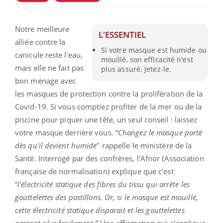
Notre meilleure
L'ESSENTIEL
alliée contre la
Si votre masque est humide ou
canicule reste l'eau,
mouillé, son efficacité n'est
mais elle ne fait pas
plus assuré. Jetez-le.
bon ménage avec
les masques de protection contre la prolifération de la
Covid-19. Si vous comptiez profiter de la mer ou de la
piscine pour piquer une tête, un seul conseil : laissez
votre masque derrière vous. “
Changez le masque porté
dès qu'il devient humide
" rappelle le ministère de la
Santé. Interrogé par des confrères, l'Afnor (Association
française de normalisation) explique que c'est
“
l'électricité statique des fibres du tissu qui arrête les
gouttelettes des postillons. Or, si le masque est mouillé,
cette électricité statique disparait et les gouttelettes
passent plus facilement.”
Une affirmation qui s'applique