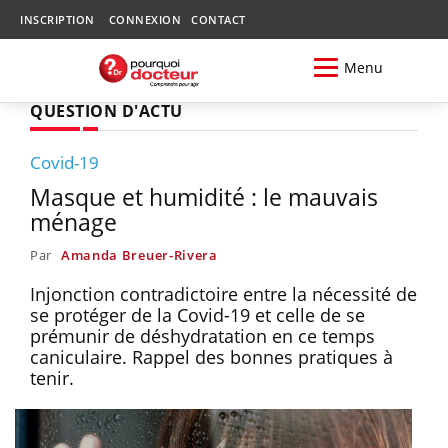
INSCRIPTION
CONNEXION
CONTACT
Menu
QUESTION D'ACTU
Covid-19
Masque et humidité : le mauvais
ménage
Par
Amanda Breuer-Rivera
Injonction contradictoire entre la nécessité de
se protéger de la Covid-19 et celle de se
prémunir de déshydratation en ce temps
caniculaire. Rappel des bonnes pratiques à
tenir.