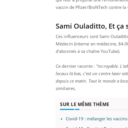
vaccin de Pfizer/BioNTech contre la
Sami Ouladitto, Et ça 
Ces influenceurs sont Sami Ouladitt
Médecin (interne en médecine, 84.00
d'abonnés à sa chaîne YouTube).
Ce dernier raconte :
"incroyable. L'a
locaux là bas, c'est un centre laser es
depuis ce matin. Tout le monde a boss
similaires.
SUR LE MÊME THÈME
Covid-19 : mélanger les vaccins e