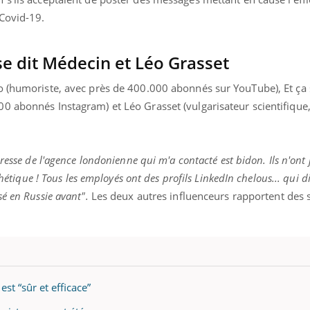
 Covid-19.
se dit Médecin et Léo Grasset
o (humoriste, avec près de 400.000 abonnés sur YouTube), Et ça 
0 abonnés Instagram) et Léo Grasset (vulgarisateur scientifique,
dresse de l'agence londonienne qui m'a contacté est bidon. Ils n'ont
thétique ! Tous les employés ont des profils LinkedIn chelous... qui d
é en Russie avant".
Les deux autres influenceurs rapportent des 
st “sûr et efficace”