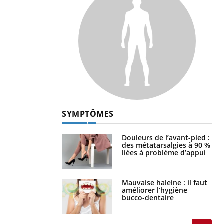
SYMPTÔMES
Douleurs de l’avant-pied :
des métatarsalgies à 90 %
liées à problème d’appui
Mauvaise haleine : il faut
améliorer l’hygiène
bucco-dentaire