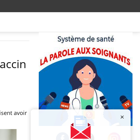
vaccin
isent avoir
Publicité