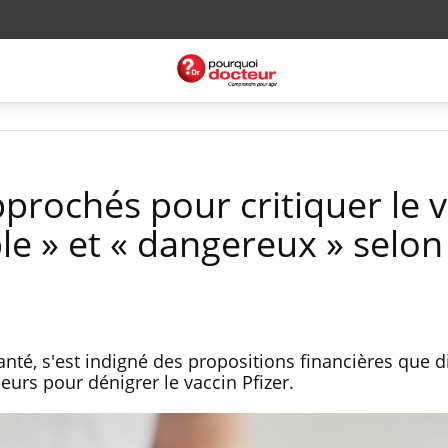
prochés pour critiquer le 
ble » et « dangereux » selon
Santé, s'est indigné des propositions financières que d
eurs pour dénigrer le vaccin Pfizer.