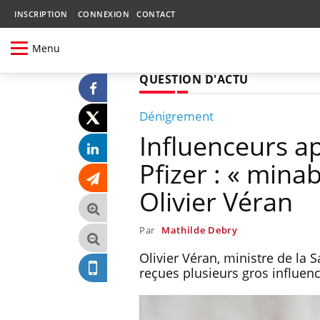
INSCRIPTION
CONNEXION
CONTACT
Menu
QUESTION D'ACTU
Dénigrement
Influenceurs ap
Pfizer : « mina
Olivier Véran
Par
Mathilde Debry
Olivier Véran, ministre de la 
reçues plusieurs gros influenc