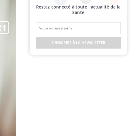
Restez connecté à toute l’actualité de la
Twitter
Facebook
Instagram
Santé
S'INSCRIRE À LA NEWSLETTER