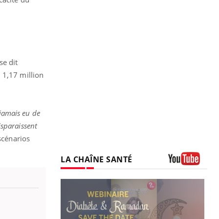
se dit
 1,17 million
 jamais eu de
isparaissent
scénarios
LA CHAÎNE SANTÉ
Youtube