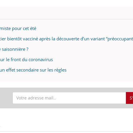
imiste pour cet été
ier bientôt vacciné après la découverte d’un variant “préoccupant
 saisonnière ?
ur le front du coronavirus
un effet secondaire sur les règles
S
S