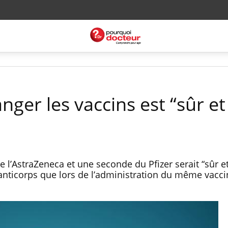
nger les vaccins est “sûr et
l’AstraZeneca et une seconde du Pfizer serait “sûr et
nticorps que lors de l’administration du même vacci