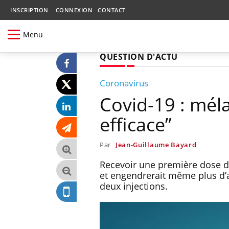
INSCRIPTION
CONNEXION
CONTACT
Menu
QUESTION D'ACTU
Coronavirus
Covid-19 : méla
efficace”
Par
Jean-Guillaume Bayard
Recevoir une première dose de 
et engendrerait même plus d’a
deux injections.