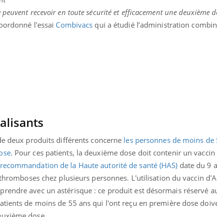
peuvent recevoir en toute sécurité et efficacement une deuxième do
coordonné l'essai
Combivacs
qui a étudié l’administration combi
alisants
 de deux produits différents concerne
les personnes de moins de 
ose
. Pour ces patients, la deuxième dose doit contenir un vacci
recommandation de la Haute autorité de santé (HAS)
date du 9 a
e thromboses chez plusieurs personnes. L'utilisation du vaccin d'
rendre avec un astérisque : ce produit est désormais réservé a
atients de moins de 55 ans qui l'ont reçu en première dose doiv
deuxième dose.