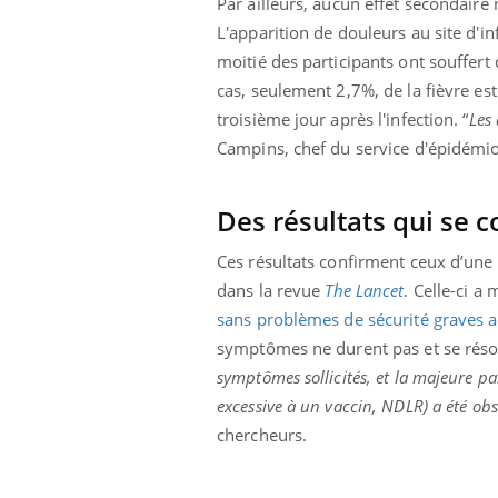
Par ailleurs, aucun effet secondaire
L'apparition de douleurs au site d'inf
moitié des participants ont souffert
cas, seulement 2,7%, de la fièvre e
troisième jour après l'infection. “
Les 
Campins, chef du service d'épidémiol
Des résultats qui se 
Ces résultats confirment ceux d’une
dans la revue
The Lancet
. Celle-ci a
sans problèmes de sécurité graves ap
symptômes ne durent pas et se résor
symptômes sollicités, et la majeure p
excessive à un vaccin, NDLR) a été ob
chercheurs.