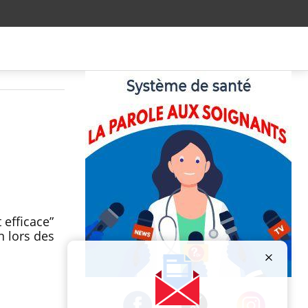
 efficace”
n lors des
Publicité