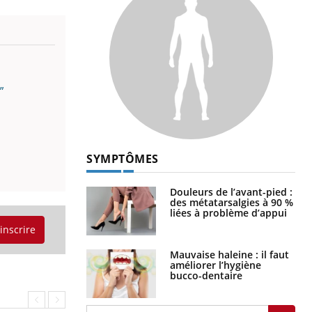
”
SYMPTÔMES
Douleurs de l’avant-pied :
des métatarsalgies à 90 %
liées à problème d’appui
'inscrire
Mauvaise haleine : il faut
améliorer l’hygiène
bucco-dentaire