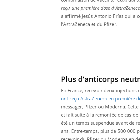
reçu une première dose d'AstraZeneca 
a affirmé Jesús Antonio Frías qui a 
l’AstraZeneca et du Pfizer.
Plus d’anticorps neutr
En France, recevoir deux injections
ont reçu AstraZeneca en première d
messager, Pfizer ou Moderna. Cette
et fait suite à la remontée de cas d
été un temps suspendue avant de rep
ans. Entre-temps, plus de 500 000 p
recevoir du Pfizer ou Moderna en 