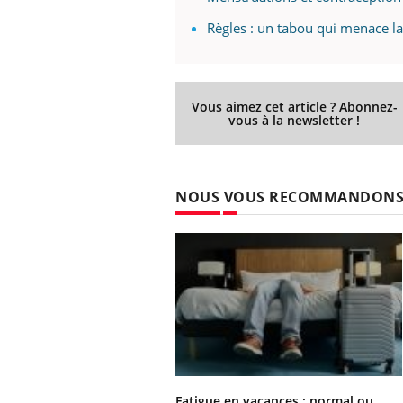
Règles : un tabou qui menace l
Vous aimez cet article ? Abonnez-
vous à la newsletter !
NOUS VOUS RECOMMANDON
Fatigue en vacances : normal ou