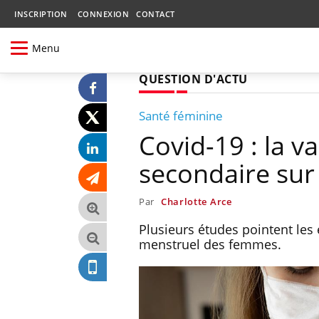
INSCRIPTION
CONNEXION
CONTACT
Menu
QUESTION D'ACTU
Santé féminine
Covid-19 : la v
secondaire sur 
Par
Charlotte Arce
Plusieurs études pointent les 
menstruel des femmes.