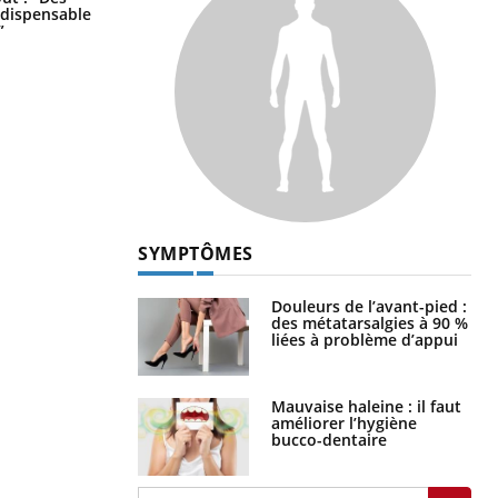
votre cerveau !
indispensable
”
SYMPTÔMES
Douleurs de l’avant-pied :
des métatarsalgies à 90 %
liées à problème d’appui
Mauvaise haleine : il faut
améliorer l’hygiène
bucco-dentaire