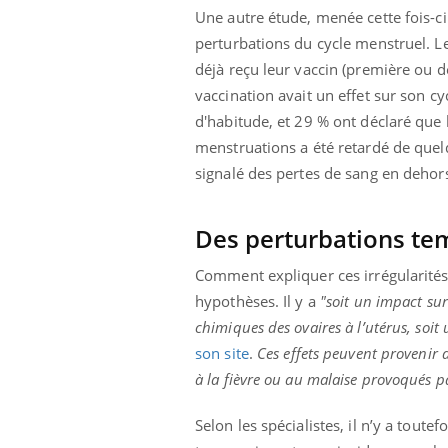
Une autre étude, menée cette fois-ci
perturbations du cycle menstruel. L
déjà reçu leur vaccin (première ou d
vaccination avait un effet sur son c
d'habitude, et 29 % ont déclaré que 
menstruations a été retardé de que
signalé des pertes de sang en dehor
Des perturbations tem
Comment expliquer ces irrégularités
hypothèses. Il y a
"soit un impact su
chimiques des ovaires à l’utérus, soi
son site
.
Ces effets peuvent provenir 
à la fièvre ou au malaise provoqués par
Selon les spécialistes, il n’y a toute