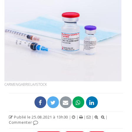
CARMENGABRIELA/ISTOCK
Publié le 25.08.2021 à 13h30
|
|
|
|
|
Commenter