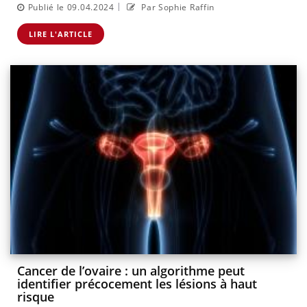
|
Publié le 09.04.2024
Par Sophie Raffin
LIRE L'ARTICLE
Cancer de l’ovaire : un algorithme peut
identifier précocement les lésions à haut
risque