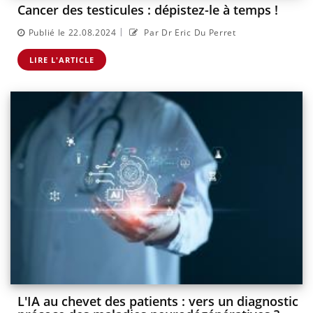
Cancer des testicules : dépistez-le à temps !
|
Publié le 22.08.2024
Par Dr Eric Du Perret
LIRE L'ARTICLE
L'IA au chevet des patients : vers un diagnostic