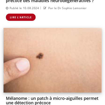
précoce des maladies neurodégénératives ?
|
Publié le 10.08.2024
Par le Dr Sophie Lemonier
LIRE L'ARTICLE
Mélanome : un patch à micro-aiguilles permet
une détection précoce