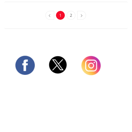
1
2
Twitter
Facebook
Instagram