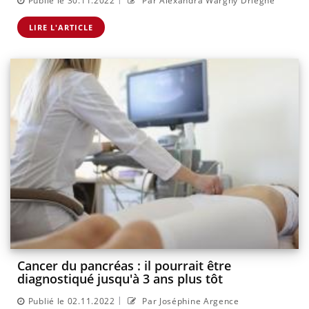
Publié le 30.11.2022
Par Alexandra Wargny Drieghe
LIRE L'ARTICLE
Cancer du pancréas : il pourrait être
diagnostiqué jusqu'à 3 ans plus tôt
|
Publié le 02.11.2022
Par Joséphine Argence