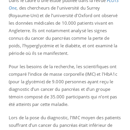
Dans le cadre d’une étude publiée dans la revue
PLOTS
One
, des chercheurs de l’université du Surrey
(Royaume-Uni) et de l’université d’Oxford ont observé
les données médicales de 10.000 patients vivant en
Angleterre. Ils ont notamment analysé les signes
connus du cancer du pancréas comme la perte de
poids, l’hyperglycémie et le diabète, et ont examiné la
période où ils se manifestent.
Pour les besoins de la recherche, les scientifiques ont
comparé l’indice de masse corporelle (IMC) et l'HbA1c
(pour la glycémie) de 9.000 personnes ayant reçu le
diagnostic d’un cancer du pancréas et d’un groupe
témoin composé de 35.000 participants qui n’ont pas
été atteints par cette maladie.
Lors de la pose du diagnostic, l’IMC moyen des patients
souffrant d’un cancer du pancréas était inférieur de