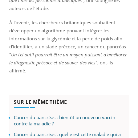
que chez les personnes diabétiques",
ont souligné les
auteurs de l’étude.
À l’avenir, les chercheurs britanniques souhaitent
développer un algorithme pouvant intégrer les
informations sur la glycémie et la perte de poids afin
d'identifier, à un stade précoce, un cancer du pancréas.
"
Un tel outil pourrait être un moyen puissant d'améliorer
le diagnostic précoce et de sauver des vies",
ont-ils
affirmé.
SUR LE MÊME THÈME
Cancer du pancréas : bientôt un nouveau vaccin
contre la maladie ?
Cancer du pancréas : quelle est cette maladie qui a