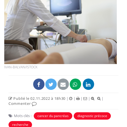
IVAN-BALVAN/ISTOCK
Publié le 02.11.2022 à 18h30
|
|
|
|
|
Commenter
Mots clés :
cancer du pancréas
diagnostic précoce
recherche