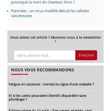
provoqué la mort du chanteur Arno ?
Pancréas : un virus modifié détruit les cellules
cancéreuses
Vous aimez cet article ? Abonnez-vous à la newsletter
!
S'inscrire
NOUS VOUS RECOMMANDONS
Fatigue en vacances : normal ou signe d’une maladie ?
Et si les caries pouvaient bientôt disparaître sans
plombage ?
Éclipse solaire du 12 août : “Des verres adaptés, c'est