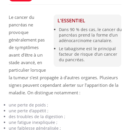
Le cancer du
L'ESSENTIEL
pancréas ne
Dans 90 % des cas, le cancer du
provoque
pancréas prend la forme d’un
généralement pas
adénocarcinome canalaire.
de symptômes
Le tabagisme est le principal
facteur de risque d’un cancer
avant d’être à un
du pancréas.
stade avancé, en
particulier lorsque
la tumeur s’est propagée à d'autres organes. Plusieurs
signes peuvent cependant alerter sur l’apparition de la
maladie. On distingue notamment :
une perte de poids ;
une perte d’appétit ;
des troubles de la digestion ;
une fatigue inexpliquée ;
une faiblesse généralisée ;