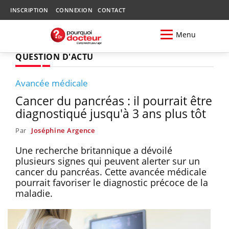
INSCRIPTION
CONNEXION
CONTACT
Menu
QUESTION D'ACTU
Avancée médicale
Cancer du pancréas : il pourrait être
diagnostiqué jusqu'à 3 ans plus tôt
Par
Joséphine Argence
Une recherche britannique a dévoilé
plusieurs signes qui peuvent alerter sur un
cancer du pancréas. Cette avancée médicale
pourrait favoriser le diagnostic précoce de la
maladie.