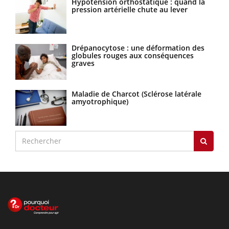
Hypotension orthostatique : quand la
pression artérielle chute au lever
Drépanocytose : une déformation des
globules rouges aux conséquences
graves
Maladie de Charcot (Sclérose latérale
amyotrophique)