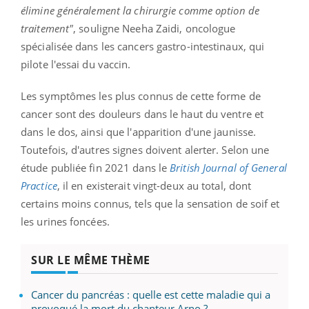
élimine généralement la chirurgie comme option de
traitement"
, souligne Neeha Zaidi, oncologue
spécialisée dans les cancers gastro-intestinaux, qui
pilote l'essai du vaccin.
Les symptômes les plus connus de cette forme de
cancer sont des douleurs dans le haut du ventre et
dans le dos, ainsi que l'apparition d'une jaunisse.
Toutefois, d'autres signes doivent alerter. Selon une
étude publiée fin 2021 dans le
British Journal of General
Practice
, il en existerait vingt-deux au total, dont
certains moins connus, tels que la sensation de soif et
les urines foncées.
SUR LE MÊME THÈME
Cancer du pancréas : quelle est cette maladie qui a
provoqué la mort du chanteur Arno ?