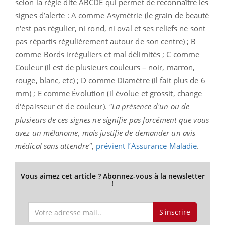
selon la règle dite ABCDE qui permet de reconnaître les
signes d’alerte : A comme Asymétrie (le grain de beauté
n'est pas régulier, ni rond, ni oval et ses reliefs ne sont
pas répartis régulièrement autour de son centre) ; B
comme Bords irréguliers et mal délimités ; C comme
Couleur (il est de plusieurs couleurs – noir, marron,
rouge, blanc, etc) ; D comme Diamètre (il fait plus de 6
mm) ; E comme Évolution (il évolue et grossit, change
d'épaisseur et de couleur).
"La présence d'un ou de
plusieurs de ces signes ne signifie pas forcément que vous
avez un mélanome, mais justifie de demander un avis
médical sans attendre"
,
prévient l’Assurance Maladie
.
Vous aimez cet article ? Abonnez-vous à la newsletter
!
S'inscrire