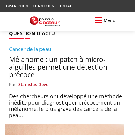
INSCRIPTION
CONNEXION
CONTACT
Menu
QUESTION D'ACTU
Cancer de la peau
Mélanome : un patch à micro-
aiguilles permet une détection
précoce
Par
Stanislas Deve
Des chercheurs ont développé une méthode
inédite pour diagnostiquer précocement un
mélanome, le plus grave des cancers de la
peau.