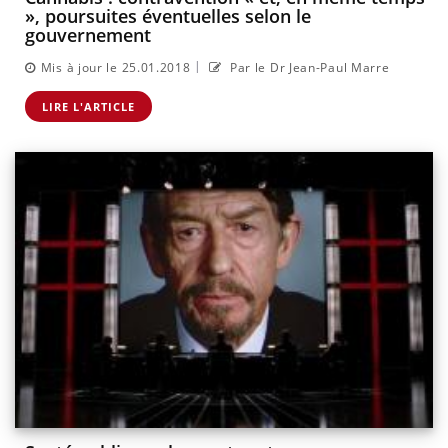
», poursuites éventuelles selon le
gouvernement
|
Mis à jour le 25.01.2018
Par le Dr Jean-Paul Marre
LIRE L'ARTICLE