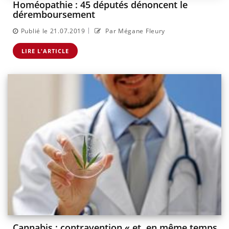
Homéopathie : 45 députés dénoncent le
déremboursement
|
Publié le 21.07.2019
Par Mégane Fleury
LIRE L'ARTICLE
Cannabis : contravention « et, en même temps