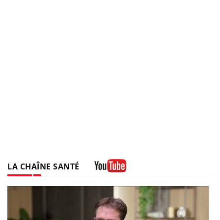
LA CHAÎNE SANTÉ
Youtube