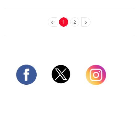
1
2
Twitter
Facebook
Instagram