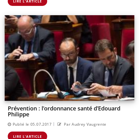
LIRE L'ARTICLE
Prévention : l’ordonnance santé d’Edouard
Philippe
|
Publié le 05.07.2017
Par Audrey Vaugrente
LIRE L'ARTICLE