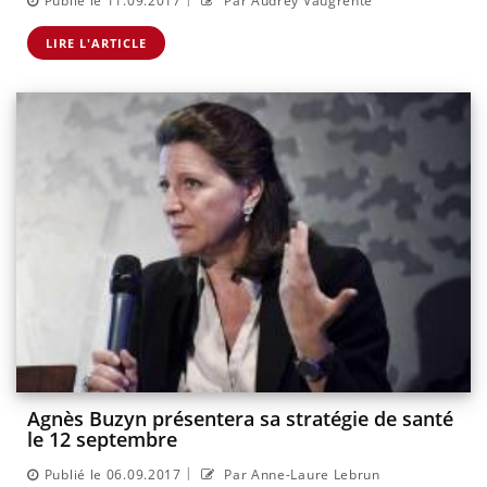
Publié le 11.09.2017
Par Audrey Vaugrente
LIRE L'ARTICLE
Agnès Buzyn présentera sa stratégie de santé
le 12 septembre
|
Publié le 06.09.2017
Par Anne-Laure Lebrun