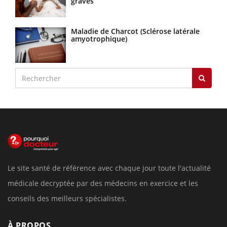
graves
Maladie de Charcot (Sclérose latérale
amyotrophique)
Le site santé de référence avec chaque jour toute l'actualité
médicale decryptée par des médecins en exercice et les
conseils des meilleurs spécialistes.
À PROPOS