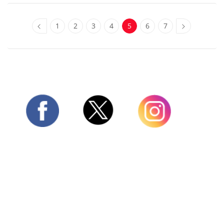
1
2
3
4
5
6
7
Twitter
Facebook
Instagram