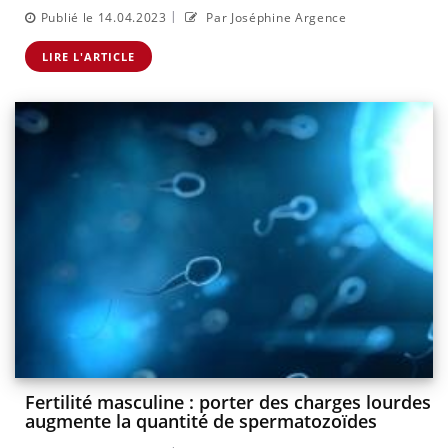
|
Publié le 14.04.2023
Par Joséphine Argence
LIRE L'ARTICLE
Fertilité masculine : porter des charges lourdes
augmente la quantité de spermatozoïdes