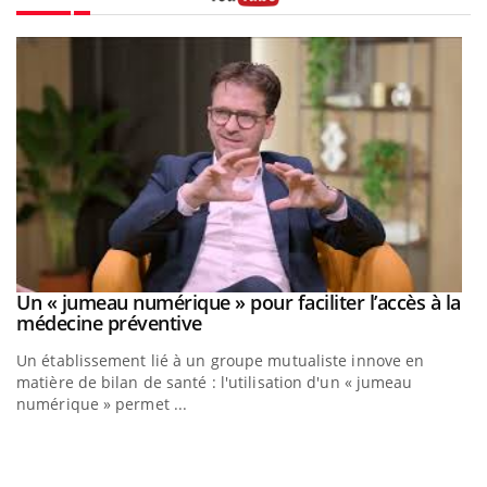
Youtube
Un « jumeau numérique » pour faciliter l’accès à la
Youtube
Youtube
médecine préventive
Un établissement lié à un groupe mutualiste innove en
matière de bilan de santé : l'utilisation d'un « jumeau
numérique » permet ...