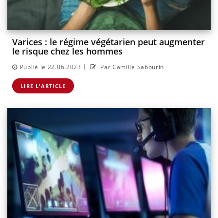
Varices : le régime végétarien peut augmenter
le risque chez les hommes
|
Publié le 22.06.2023
Par Camille Sabourin
LIRE L'ARTICLE