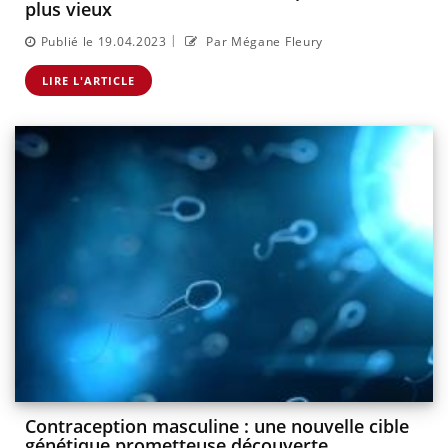
plus vieux
|
Publié le 19.04.2023
Par Mégane Fleury
LIRE L'ARTICLE
Contraception masculine : une nouvelle cible
génétique prometteuse découverte