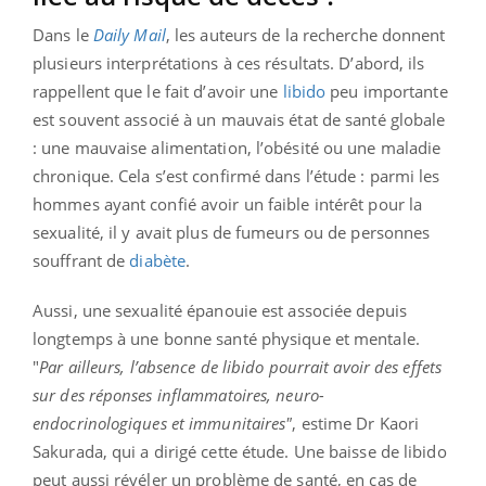
Dans le
Daily
Mail
, les auteurs de la recherche donnent
plusieurs interprétations à ces résultats. D’abord, ils
rappellent que le fait d’avoir une
libido
peu importante
est souvent associé à un mauvais état de santé globale
: une mauvaise alimentation, l’obésité ou une maladie
chronique. Cela s’est confirmé dans l’étude : parmi les
hommes ayant confié avoir un faible intérêt pour la
sexualité, il y avait plus de fumeurs ou de personnes
souffrant de
diabète
.
Aussi, une sexualité épanouie est associée depuis
longtemps à une bonne santé physique et mentale.
"
Par ailleurs, l’absence de libido pourrait avoir des effets
sur des réponses inflammatoires, neuro-
endocrinologiques et immunitaires"
, estime Dr Kaori
Sakurada, qui a dirigé cette étude. Une baisse de libido
peut aussi révéler un problème de santé, en cas de