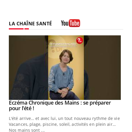
LA CHAÎNE SANTÉ
Youtube
Eczéma Chronique des Mains : se préparer
Youtube
Youtube
pour l’été !
L'été arrive… et avec lui, un tout nouveau rythme de vie !
Vacances, plage, piscine, soleil, activités en plein air…
Nos mains sont ...