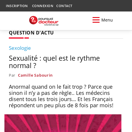
INSCRIPTION
CONNEXION
CONTACT
Menu
QUESTION D'ACTU
Sexologie
Sexualité : quel est le rythme
normal ?
Par
Camille Sabourin
Anormal quand on le fait trop ? Parce que
sinon il n’y a pas de règle.. Les médecins
disent tous les trois jours… Et les Français
répondent un peu plus de 8 fois par mois!