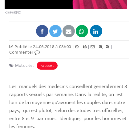
KIEFERPIX
Publié le 24.06.2018 à 08h00
|
|
|
|
|
Commenter
Mots clés :
rapport
Les manuels des médecins conseillent généralement 3
rapports sexuels par semaine. Dans la réalité, on est
loin de la moyenne qu’avouent les couples dans notre
pays, qui est plutôt, selon des études très officielles,
entre 8 et 9 par mois. Identique, pour les hommes et
les femmes.