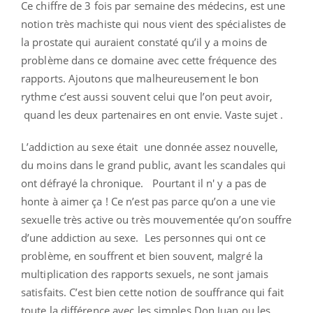
Ce chiffre de 3 fois par semaine des médecins, est une
notion très machiste qui nous vient des spécialistes de
la prostate qui auraient constaté qu’il y a moins de
problème dans ce domaine avec cette fréquence des
rapports. Ajoutons que malheureusement le bon
rythme c’est aussi souvent celui que l’on peut avoir,
quand les deux partenaires en ont envie. Vaste sujet .
L’addiction au sexe était une donnée assez nouvelle,
du moins dans le grand public, avant les scandales qui
ont défrayé la chronique. Pourtant il n' y a pas de
honte à aimer ça ! Ce n’est pas parce qu’on a une vie
sexuelle très active ou très mouvementée qu’on souffre
d’une addiction au sexe.
Les personnes qui ont ce
problème, en souffrent et bien souvent, malgré la
multiplication des rapports sexuels, ne sont jamais
satisfaits. C’est bien cette notion de souffrance qui fait
toute la différence avec les simples Don Juan ou les