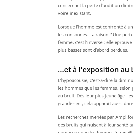
concernant la perte d’audition diminu
voire inexistant.
Lorsque l’homme est confronté à une
les consonnes. La raison ? Une perte
femme, c’est l’inverse : elle éprouve
plus basses sont d’abord perdues.
...et à l'exposition a
L’hypoacousie, c'est-à-dire
la diminu
les hommes que les femmes, selon pl
au bruit. Dès leur plus jeune âge, le
grandissent, cela apparait aussi dans l
Les recherches menées par Amplifo
des bruits qui nuisent à leur santé 
nombreux que les femmes à travailler