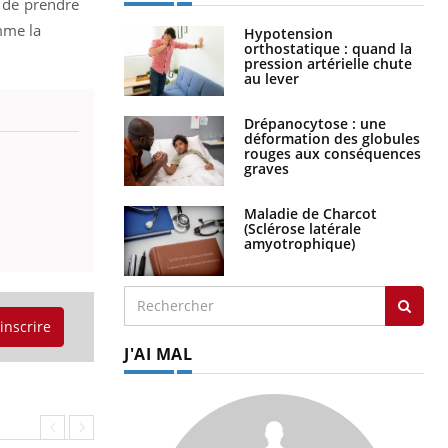
n de prendre
mme la
Hypotension
orthostatique : quand la
pression artérielle chute
au lever
Drépanocytose : une
déformation des globules
rouges aux conséquences
graves
Maladie de Charcot
(Sclérose latérale
amyotrophique)
'inscrire
J'AI MAL