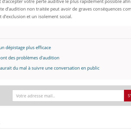
et d’accepter votre perte auditive le plus rapidement possible afi
te d’audition non traitée peut avoir de graves conséquences co
t d’exclusion et un isolement social.
s un dépistage plus efficace
ont des problèmes d'audition
 aurait du mal à suivre une conversation en public
S
S