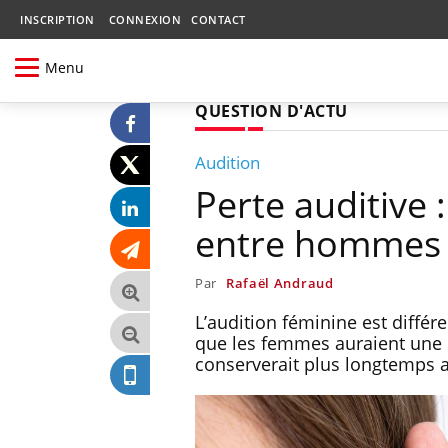
INSCRIPTION
CONNEXION
CONTACT
Menu
QUESTION D'ACTU
Audition
Perte auditive 
entre hommes 
Par
Rafaël Andraud
L’audition féminine est différ
que les femmes auraient une m
conserverait plus longtemps av