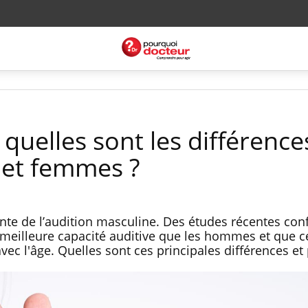
: quelles sont les différence
et femmes ?
ente de l’audition masculine. Des études récentes con
eilleure capacité auditive que les hommes et que ce
ec l'âge. Quelles sont ces principales différences et