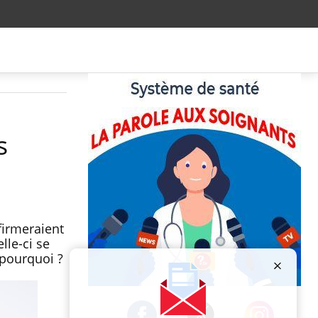
s
firmeraient
lle-ci se
 pourquoi ?
Publicité