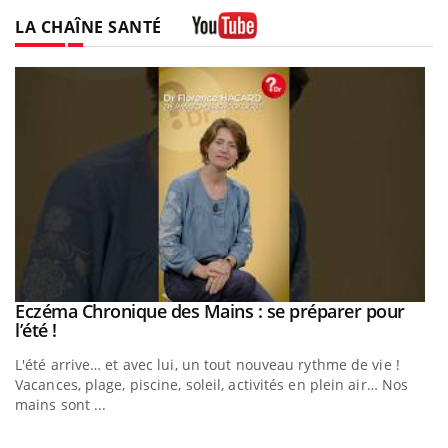
Twitter
Facebook
Instagram
LA CHAÎNE SANTÉ
Youtube
Eczéma Chronique des Mains : se préparer pour
Youtube
Youtube
l’été !
L'été arrive… et avec lui, un tout nouveau rythme de vie !
Vacances, plage, piscine, soleil, activités en plein air… Nos
mains sont ...