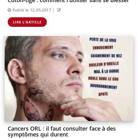
Coton-tige : comment l'utiliser sans se blesser
|
Publié le 12.05.2017
LIRE L'ARTICLE
Cancers ORL : il faut consulter face à des
symptômes qui durent