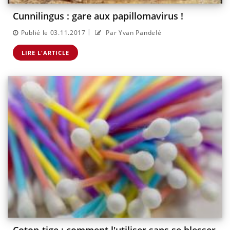
Cunnilingus : gare aux papillomavirus !
|
Publié le 03.11.2017
Par Yvan Pandelé
LIRE L'ARTICLE