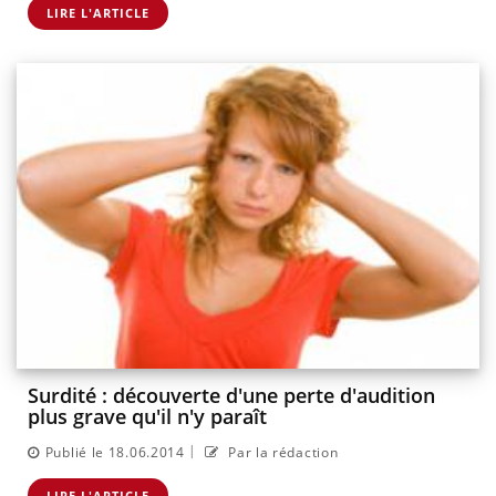
LIRE L'ARTICLE
Surdité : découverte d'une perte d'audition
plus grave qu'il n'y paraît
|
Publié le 18.06.2014
Par la rédaction
LIRE L'ARTICLE