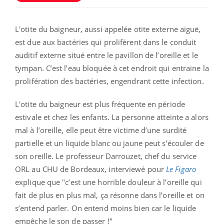
L'otite du baigneur, aussi appelée otite externe aiguë,
est due aux bactéries qui prolifèrent dans le conduit
auditif externe situé entre le pavillon de l’oreille et le
tympan. C’est l’eau bloquée à cet endroit qui entraine la
prolifération des bactéries, engendrant cette infection.
L'otite du baigneur est plus fréquente en période
estivale et chez les enfants.
La personne atteinte a alors
mal à l’oreille, elle peut être victime d’une surdité
partielle et un liquide blanc ou jaune peut s’écouler de
son oreille. Le professeur Darrouzet, chef du service
ORL au CHU de Bordeaux, interviewé pour
Le Figaro
explique que "c’est une horrible douleur à l’oreille qui
fait de plus en plus mal, ça résonne dans l’oreille et on
s’entend parler. On entend moins bien car le liquide
empêche le son de passer !"