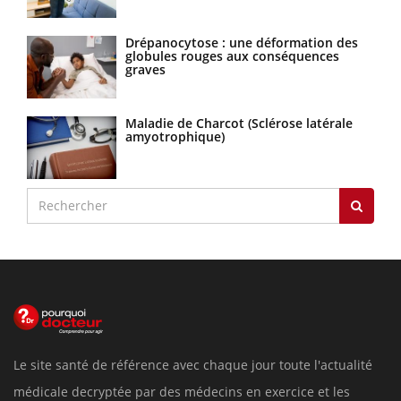
Drépanocytose : une déformation des
globules rouges aux conséquences
graves
Maladie de Charcot (Sclérose latérale
amyotrophique)
Le site santé de référence avec chaque jour toute l'actualité
médicale decryptée par des médecins en exercice et les