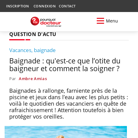
INSCRIPTION
CONNEXION
CONTACT
Menu
QUESTION D'ACTU
Vacances, baignade
Baignade : qu'est-ce que l’otite du
baigneur et comment la soigner ?
Par
Ambre Amias
Baignades à rallonge, farniente près de la
piscine et jeux dans l’eau avec les plus petits :
voilà le quotidien des vacanciers en quête de
rafraichissement ! Attention toutefois à bien
protéger vos oreilles.