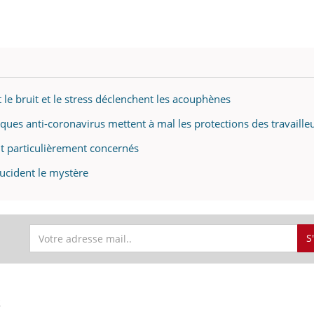
 le bruit et le stress déclenchent les acouphènes
ques anti-coronavirus mettent à mal les protections des travaille
nt particulièrement concernés
ucident le mystère
S
S