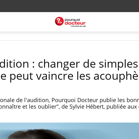
dition : changer de simples
ie peut vaincre les acouph
ionale de l'audition, Pourquoi Docteur publie les bonn
onnaître et les oublier", de Sylvie Hébert, publiée aux