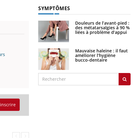
SYMPTÔMES
Douleurs de l’avant-pied :
des métatarsalgies à 90 %
liées à problème d’appui
Mauvaise haleine : il faut
urs
améliorer l’hygiène
bucco-dentaire
'inscrire