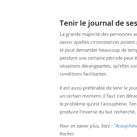
Tenir le journal de s
La grande majorité des personnes ac
savoir quelles circonstances posent
et peut demander beaucoup de temps.
pendant une certaine période peut é
situations dérangeantes, qu’elles s
conditions facilitantes.
Il est aussi préférable de tenir le j
un certain moment, il faut s’en déta
le problème qu’est l’acouphène. Teni
produire l’inverse du but recherché, 
Pour en savoir plus, lisez :
"Acouphènes
Rocher.