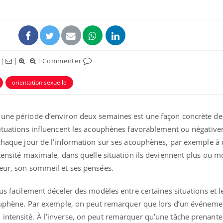
|
|
|
Commenter
orientation sexuelle
 une période d’environ deux semaines est une façon concrète de
 situations influencent les acouphènes favorablement ou négativ
 chaque jour de l’information sur ses acouphènes, par exemple à 
ntensité maximale, dans quelle situation ils deviennent plus ou m
meur, son sommeil et ses pensées.
lus facilement déceler des modèles entre certaines situations et l
acouphène. Par exemple, on peut remarquer que lors d’un événeme
intensité. À l’inverse, on peut remarquer qu’une tâche prenante 