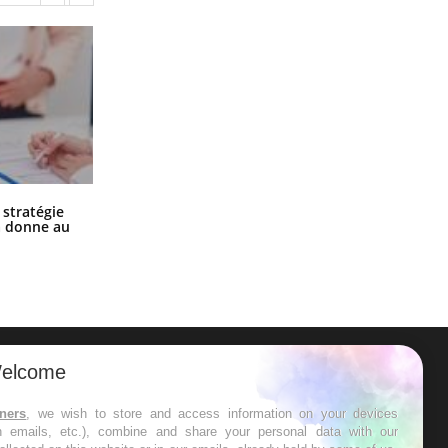
Chikungunya, dengue, West Nile :
 stratégie
que se passe-t-il dans le sud de la
a donne au
France ?
elcome
ER
tners
, we wish to store and access information on your devices
in emails, etc.), combine and share your personal data with our
s les semaines les meilleures