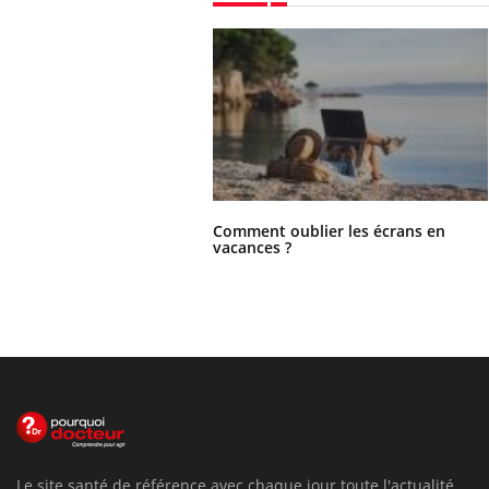
Comment oublier les écrans en
vacances ?
Le site santé de référence avec chaque jour toute l'actualité