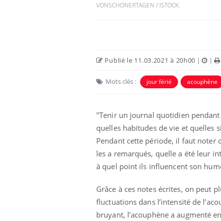
VONSCHONERTAGEN / ISTOCK.
Publié le 11.03.2021 à 20h00
|
|
Mots clés :
jour férié
acouphène
"Tenir un journal quotidien pendant
quelles habitudes de vie et quelles
Pendant cette période, il faut noter
les a remarqués, quelle a été leur i
à quel point ils influencent son hu
Grâce à ces notes écrites, on peut p
fluctuations dans l’intensité de l’
bruyant, l’acouphène a augmenté en 