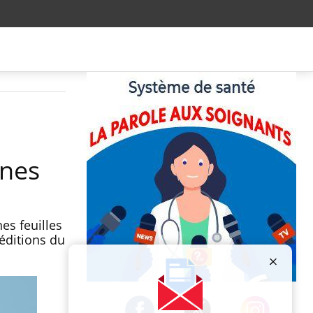
ènes
es feuilles
 éditions du
Publicité