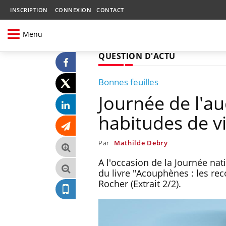
INSCRIPTION
CONNEXION
CONTACT
Menu
QUESTION D'ACTU
Bonnes feuilles
Journée de l'au
habitudes de v
Par
Mathilde Debry
A l'occasion de la Journée nat
du livre "Acouphènes : les rec
Rocher (Extrait 2/2).