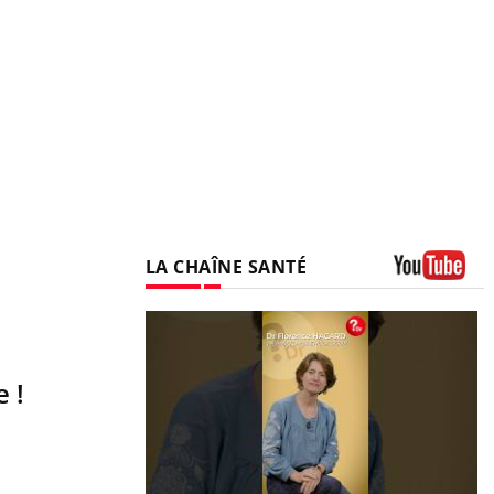
LA CHAÎNE SANTÉ
Youtube
 !