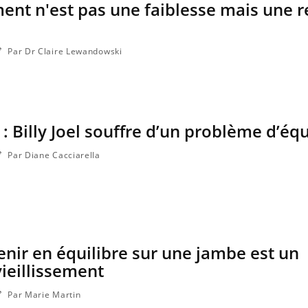
ent n'est pas une faiblesse mais une r
Par Dr Claire Lewandowski
: Billy Joel souffre d’un problème d’équ
Par Diane Cacciarella
tenir en équilibre sur une jambe est un
vieillissement
Par Marie Martin