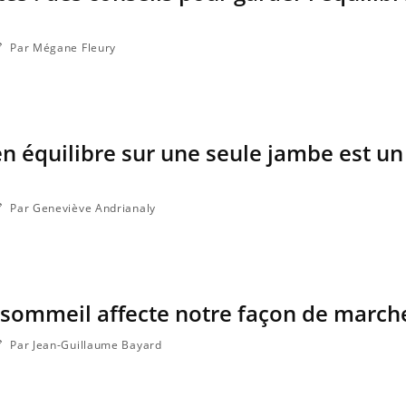
Par Mégane Fleury
 en équilibre sur une seule jambe est un
Par Geneviève Andrianaly
sommeil affecte notre façon de march
Par Jean-Guillaume Bayard