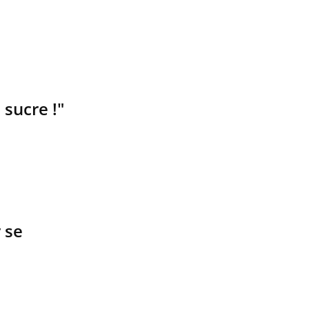
 sucre !"
 se