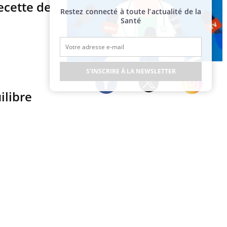
ecette de
Restez connecté à toute l’actualité de la
Santé
Publicité
S'INSCRIRE À LA NEWSLETTER
ilibre
Twitter
Facebook
Instagram