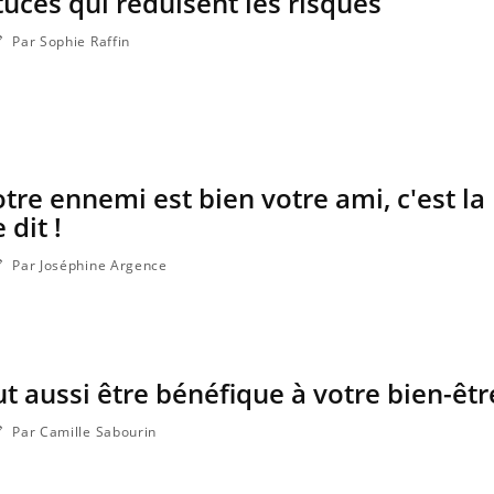
tuces qui réduisent les risques
Par Sophie Raffin
tre ennemi est bien votre ami, c'est la
 dit !
Par Joséphine Argence
t aussi être bénéfique à votre bien-être
Par Camille Sabourin