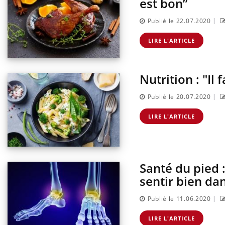
est bon”
|
Publié le 22.07.2020
LIRE L'ARTICLE
Nutrition : "Il
|
Publié le 20.07.2020
LIRE L'ARTICLE
Santé du pied 
sentir bien da
|
Publié le 11.06.2020
LIRE L'ARTICLE