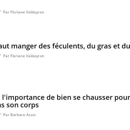
Par Floriane Valdayron
 faut manger des féculents, du gras et du
Par Floriane Valdayron
: l'importance de bien se chausser pour
ns son corps
Par Barbara Azaïs