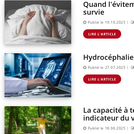
Quand l'évitem
survie
|
Publié le 19.10.2025
LIRE L'ARTICLE
Hydrocéphalie 
|
Publié le 27.07.2025
LIRE L'ARTICLE
La capacité à 
indicateur du 
|
Publié le 18.06.2025