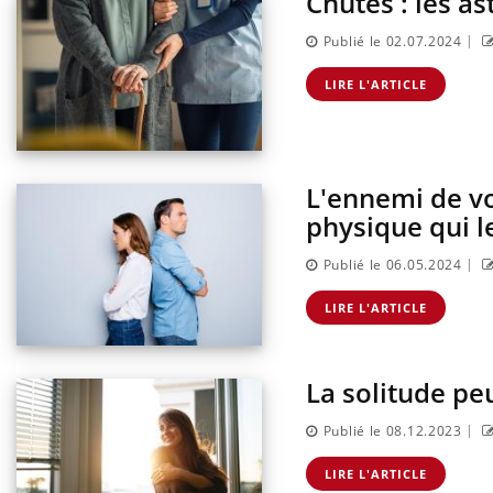
Chutes : les as
|
Publié le 02.07.2024
LIRE L'ARTICLE
L'ennemi de vo
physique qui le
|
Publié le 06.05.2024
LIRE L'ARTICLE
La solitude peu
|
Publié le 08.12.2023
LIRE L'ARTICLE