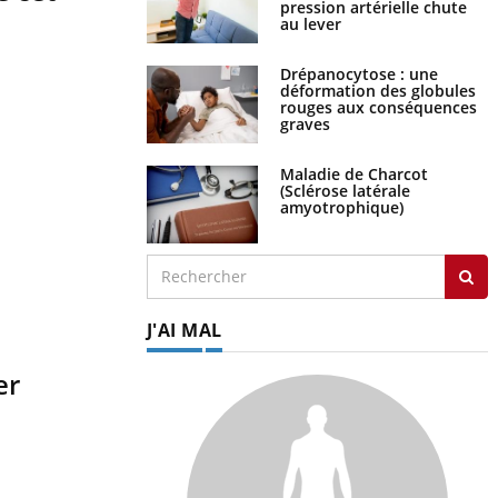
pression artérielle chute
au lever
Drépanocytose : une
déformation des globules
rouges aux conséquences
graves
Maladie de Charcot
(Sclérose latérale
amyotrophique)
J'AI MAL
er