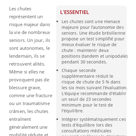
Les chutes
L'ESSENTIEL
représentent un
Les chutes sont une menace
risque majeur dans
majeure pour l’autonomie des
la vie de nombreux
seniors. Une étude brésilienne
propose un test simplifié pour
seniors. Un jour, ils
mieux évaluer le risque de
sont autonomes, le
chute : maintenir deux
lendemain, ils se
positions (tandem et unipodale)
pendant 30 secondes.
retrouvent alités.
Chaque seconde
Même si elles ne
supplémentaire réduit le
provoquent pas de
risque de chute de 5 % dans
blessure grave,
les six mois suivant l’évaluation.
L'équipe recommande d'établir
comme une fracture
un seuil de 23 secondes
ou un traumatisme
minimum pour le test de
l'équilibre.
crânien, les chutes
entraînent
Intégrer systématiquement ces
tests d’équilibre lors des
généralement une
consultations médicales
mobilité réduite et,