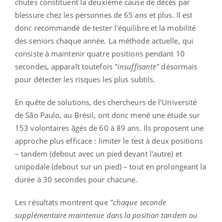
chutes constituent la deuxième cause de décès par
blessure chez les personnes de 65 ans et plus. Il est
donc recommandé de tester l'équilibre et la mobilité
des seniors chaque année. La méthode actuelle, qui
consiste à maintenir quatre positions pendant 10
secondes, apparaît toutefois
"insuffisante"
désormais
pour détecter les risques les plus subtils.
En quête de solutions, des chercheurs de l'Université
de São Paulo, au Brésil, ont donc mené une étude sur
153 volontaires âgés de 60 à 89 ans. Ils proposent une
approche plus efficace : limiter le test à deux positions
– tandem (debout avec un pied devant l'autre) et
unipodale (debout sur un pied) – tout en prolongeant la
durée à 30 secondes pour chacune.
Les résultats montrent que
"chaque seconde
supplémentaire maintenue dans la position tandem ou