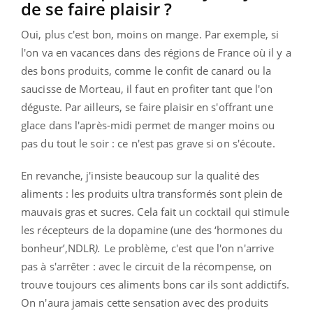
de se faire plaisir ?
Oui, plus c'est bon, moins on mange. Par exemple, si
l'on va en vacances dans des régions de France où il y a
des bons produits, comme le confit de canard ou la
saucisse de Morteau, il faut en profiter tant que l'on
déguste. Par ailleurs, se faire plaisir en s'offrant une
glace dans l'après-midi permet de manger moins ou
pas du tout le soir : ce n'est pas grave si on s'écoute.
En revanche, j'insiste beaucoup sur la qualité des
aliments : les produits ultra transformés sont plein de
mauvais gras et sucres. Cela fait un cocktail qui stimule
les récepteurs de la dopamine (une des ‘hormones du
bonheur’,NDLR
).
Le problème, c'est que l'on n'arrive
pas à s'arrêter : avec le circuit de la récompense, on
trouve toujours ces aliments bons car ils sont addictifs.
On n'aura jamais cette sensation avec des produits