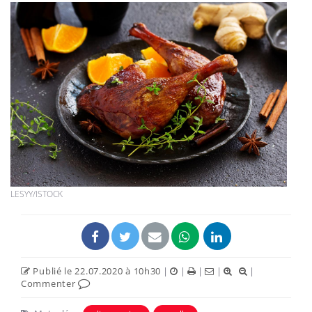
LESYY/ISTOCK
Publié le 22.07.2020 à 10h30
|
|
|
|
|
Commenter