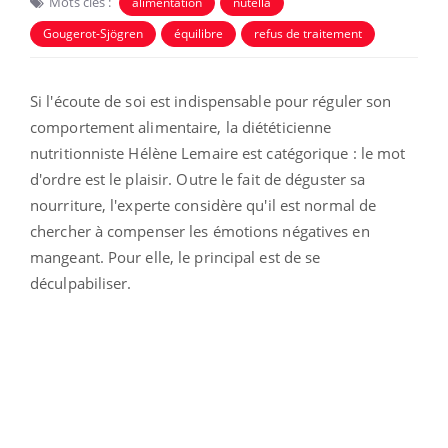
Mots clés :
alimentation
nutella
Gougerot-Sjögren
équilibre
refus de traitement
Si l'écoute de soi est indispensable pour réguler son
comportement alimentaire, la diététicienne
nutritionniste Hélène Lemaire est catégorique : le mot
d'ordre est le plaisir. Outre le fait de déguster sa
nourriture, l'experte considère qu'il est normal de
chercher à compenser les émotions négatives en
mangeant. Pour elle, le principal est de se
déculpabiliser.