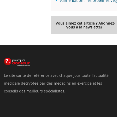
Alimentation : les protéines vé
Vous aimez cet article ? Abonnez-
vous à la newsletter !
Le site santé de référence avec chaque jour toute l'actualité
médicale decryptée par des médecins en exercice et les
conseils des meilleurs spécialistes.