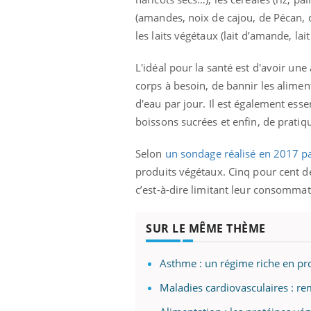
(amandes, noix de cajou, de Pécan, d
les laits végétaux (lait d’amande, lait 
L'idéal pour la santé est d'avoir une
corps à besoin, de bannir les alimen
d'eau par jour. Il est également esse
boissons sucrées et enfin, de pratiq
Selon
un sondage réalisé en 2017 pa
produits végétaux. Cinq pour cent d
c’est-à-dire limitant leur consommat
SUR LE MÊME THÈME
Asthme : un régime riche en pro
Maladies cardiovasculaires : re