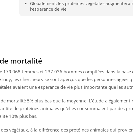
Globalement, les protéines végétales augmenterai
l'espérance de vie
de mortalité
e
179 068 femmes et 237 036 hommes compilées dans la base 
tudy, les chercheurs se sont aperçus que les personnes âgées q
étales avaient une espérance de vie plus importante que les autr
e de mortalité 5% plus bas que la moyenne. L'étude a également r
antité de protéines animales qu'elles consommaient par des pro
alité 10% plus bas.
 des végétaux, à la différence des protéines animales qui provie