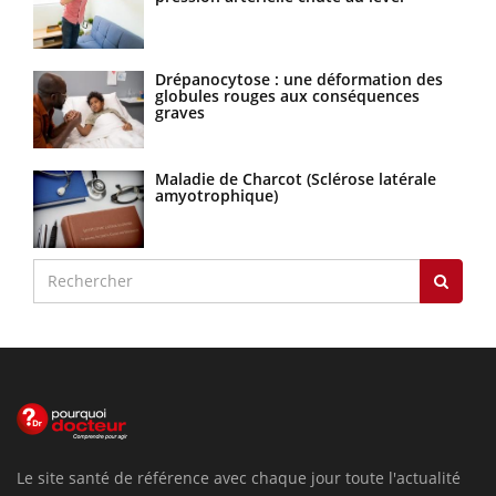
Drépanocytose : une déformation des
globules rouges aux conséquences
graves
Maladie de Charcot (Sclérose latérale
amyotrophique)
Le site santé de référence avec chaque jour toute l'actualité