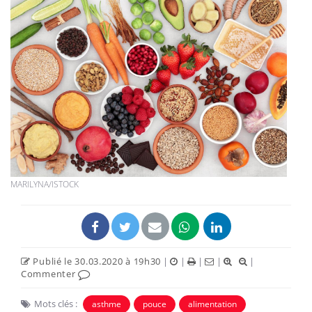
MARILYNA/ISTOCK
Publié le 30.03.2020 à 19h30
|
|
|
|
|
Commenter
Mots clés :
asthme
pouce
alimentation