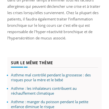
dans un premier temps à
éliminer tous les facteurs
allergènes qui peuvent déclencher une crise et à traiter
les crises lorsqu'elles surviennent. Chez la plupart des
patients, il faudra également traiter l’inflammation
bronchique sur le long cours
car c’est elle qui est
responsable de l’hyper-réactivité bronchique et de
l’hypersécrétion de mucus associé.
SUR LE MÊME THÈME
Asthme mal contrôlé pendant la grossesse : des
risques pour la mère et le bébé
Asthme : les inhalateurs contribuent au
réchauffement climatique
Asthme : manger du poisson pendant la petite
enfance diminue le risque