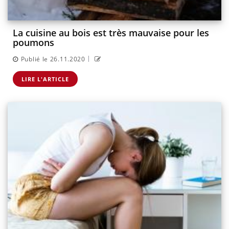
La cuisine au bois est très mauvaise pour les
poumons
|
Publié le 26.11.2020
LIRE L'ARTICLE