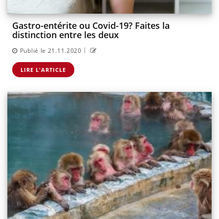
Gastro-entérite ou Covid-19? Faites la
distinction entre les deux
|
Publié le 21.11.2020
LIRE L'ARTICLE