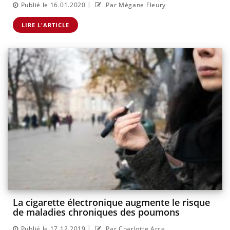
|
Publié le 16.01.2020
Par Mégane Fleury
LIRE L'ARTICLE
La cigarette électronique augmente le risque
de maladies chroniques des poumons
|
Publié le 17.12.2019
Par Charlotte Arce