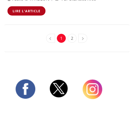
LIRE L'ARTICLE
1
2
Twitter
Facebook
Instagram