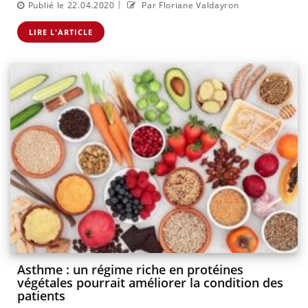
|
Publié le 22.04.2020
Par Floriane Valdayron
LIRE L'ARTICLE
Asthme : un régime riche en protéines
végétales pourrait améliorer la condition des
patients