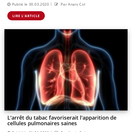
|
Publié le 30.03.2020
Par Anaïs Col
LIRE L'ARTICLE
L'arrêt du tabac favoriserait l'apparition de
cellules pulmonaires saines