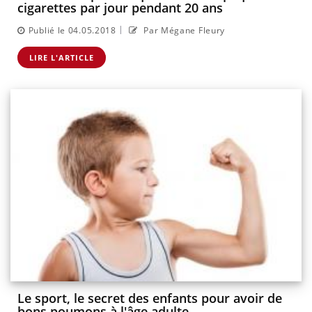
cigarettes par jour pendant 20 ans
|
Publié le 04.05.2018
Par Mégane Fleury
LIRE L'ARTICLE
Le sport, le secret des enfants pour avoir de
bons poumons à l'âge adulte