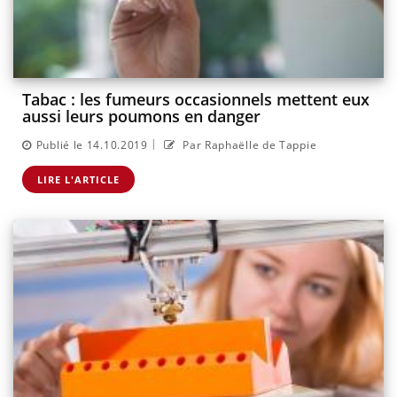
Tabac : les fumeurs occasionnels mettent eux
aussi leurs poumons en danger
|
Publié le 14.10.2019
Par Raphaëlle de Tappie
LIRE L'ARTICLE