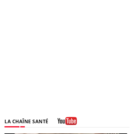
LA CHAÎNE SANTÉ
Youtube