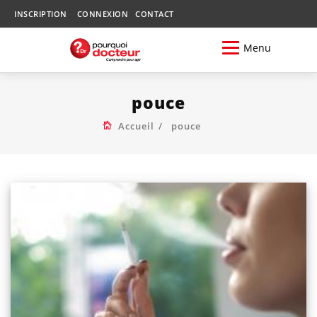
INSCRIPTION
CONNEXION
CONTACT
Menu
pouce
Accueil
pouce