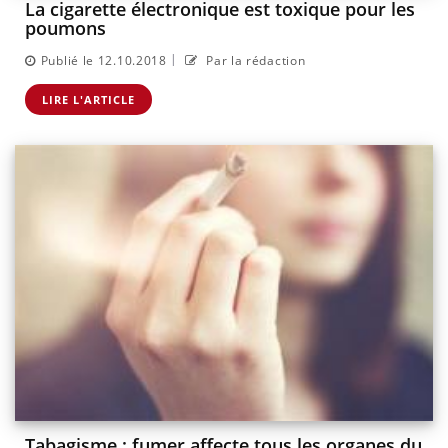
La cigarette électronique est toxique pour les
poumons
|
Publié le 12.10.2018
Par la rédaction
LIRE L'ARTICLE
Tabagisme : fumer affecte tous les organes du