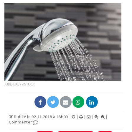
JORDIEASY /ISTOCK
Publié le 02.11.2018 à 18h00
|
|
|
|
|
Commenter