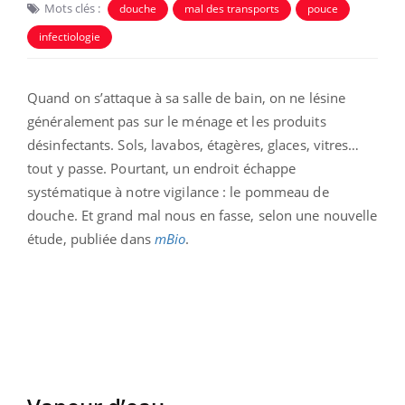
Mots clés :
douche
mal des transports
pouce
infectiologie
Quand on s’attaque à sa salle de bain, on ne lésine
généralement pas sur le ménage et les produits
désinfectants. Sols, lavabos, étagères, glaces, vitres…
tout y passe. Pourtant, un endroit échappe
systématique à notre vigilance : le pommeau de
douche. Et grand mal nous en fasse, selon une nouvelle
étude, publiée dans
mBio
.