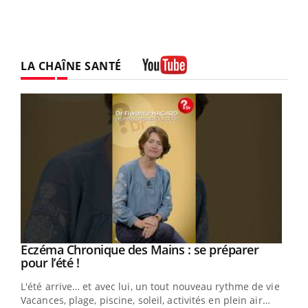
LA CHAÎNE SANTÉ
Youtube
Eczéma Chronique des Mains : se préparer
Youtube
Youtube
pour l’été !
L'été arrive… et avec lui, un tout nouveau rythme de vie !
Vacances, plage, piscine, soleil, activités en plein air…