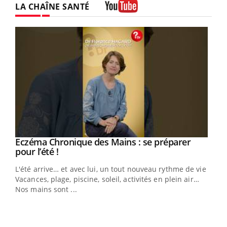
LA CHAÎNE SANTÉ
Youtube
Eczéma Chronique des Mains : se préparer
Youtube
Youtube
pour l’été !
L'été arrive… et avec lui, un tout nouveau rythme de vie !
Vacances, plage, piscine, soleil, activités en plein air…
Nos mains sont ...