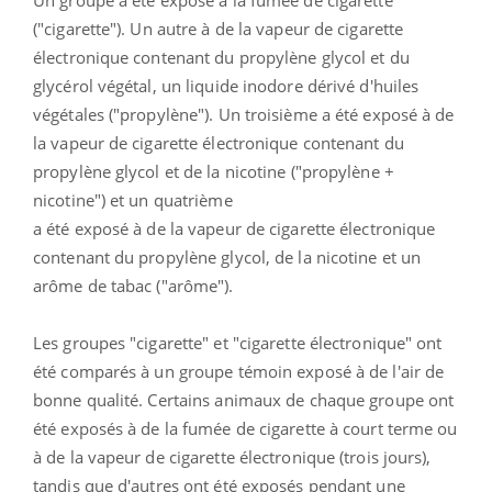
Un groupe a été exposé à la fumée de cigarette
("cigarette"). Un autre à de la vapeur de cigarette
électronique contenant du propylène glycol et du
glycérol végétal, un liquide inodore dérivé d'huiles
végétales ("propylène"). Un troisième a été exposé à de
la vapeur de cigarette électronique contenant du
propylène glycol et de la nicotine ("propylène +
nicotine") et un quatrième
a été exposé à de la vapeur de cigarette électronique
contenant du propylène glycol, de la nicotine et un
arôme de tabac ("arôme").
Les groupes "cigarette" et "cigarette électronique" ont
été comparés à un groupe témoin exposé à de l'air de
bonne qualité. Certains animaux de chaque groupe ont
été exposés à de la fumée de cigarette à court terme ou
à de la vapeur de cigarette électronique (trois jours),
tandis que d'autres ont été exposés pendant une