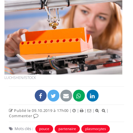
LUCHSHEN/ISTOCK
Publié le 09.10.2019 à 17h00
|
|
|
|
|
Commenter
Mots clés :
pouce
partenaire
plasmocytes