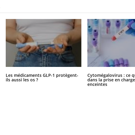
S
Les médicaments GLP-1 protègent-
Cytomégalovirus : ce q
ils aussi les os ?
dans la prise en char
enceintes