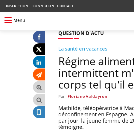
INSCRIPTION
CONNEXION
CONTACT
Menu
QUESTION D'ACTU
La santé en vacances
Régime alimenta
intermittent m
corps tel qu'il e
Par
Floriane Valdayron
Mathilde, téléopératrice à Mad
déconfinement en Espagne. Ap
par jour, la jeune femme de 26
témoigne.