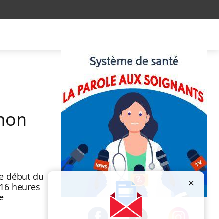
 mon
le début du
 16 heures
e
Publicité