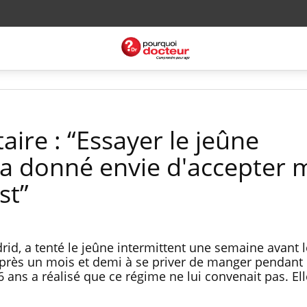
ire : “Essayer le jeûne
'a donné envie d'accepter
st”
rid, a tenté le jeûne intermittent une semaine avant 
rès un mois et demi à se priver de manger pendant
 ans a réalisé que ce régime ne lui convenait pas. Ell