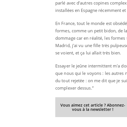
parlé avec d'autres copines complexé
installées en Espagne récemment et v
En France, tout le monde est obsédé p
formes, comme un petit bidon, de la 
dommage car en réalité, les formes s
Madrid, j'ai vu une fille très pulpeu
se voient, et ça lui allait très bien.
Essayer le jeûne intermittent m'a do
que nous qui le voyons : les autres
du tout rejetée : on me dit que je su
complexer dessus.”
Vous aimez cet article ? Abonnez-
vous à la newsletter !