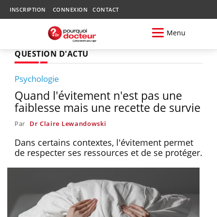
INSCRIPTION
CONNEXION
CONTACT
Menu
QUESTION D'ACTU
Psychologie
Quand l'évitement n'est pas une
faiblesse mais une recette de survie
Par
Dr Claire Lewandowski
Dans certains contextes, l'évitement permet
de respecter ses ressources et de se protéger.