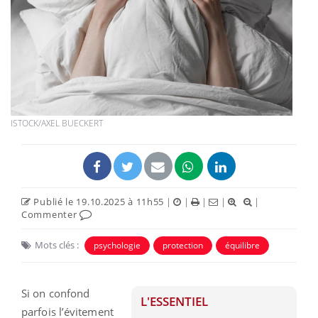
ISTOCK/AXEL BUECKERT
Publié le 19.10.2025 à 11h55
|
|
|
|
|
Commenter
Mots clés :
psychologie
protection
équilibre
Si on confond
L'ESSENTIEL
parfois l’évitement