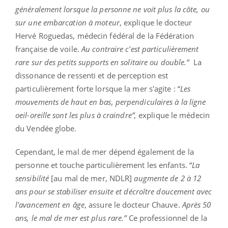
généralement lorsque la personne ne voit plus la côte, ou
sur une embarcation à moteur
, explique le docteur
Hervé Roguedas, médecin fédéral de la Fédération
française de voile.
Au contraire c'est particulièrement
rare sur des petits supports en solitaire ou double.”
La
dissonance de ressenti et de perception est
particulièrement forte lorsque la mer s'agite : “
Les
mouvements de haut en bas, perpendiculaires à la ligne
oeil-oreille sont les plus à craindre”,
explique le médecin
du Vendée globe.
Cependant, le mal de mer dépend également de la
personne et touche particulièrement les enfants. “
La
sensibilité
[au mal de mer, NDLR]
augmente de 2 à 12
ans pour se stabiliser ensuite et décroître doucement avec
l'avancement en âge
, assure le docteur Chauve.
Après 50
ans, le mal de mer est plus rare.”
Ce professionnel de la