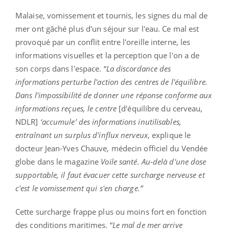
Malaise, vomissement et tournis, les signes du mal de
mer ont gâché plus d'un séjour sur l'eau. Ce mal est
provoqué par un conflit entre l'oreille interne, les
informations visuelles et la perception que l'on a de
son corps dans l'espace. “
La discordance des
informations perturbe l'action des centres de l'équilibre.
Dans l'impossibilité de donner une réponse conforme aux
informations reçues, le centre
[d'équilibre du cerveau,
NDLR]
‘accumule’ des informations inutilisables,
entraînant un surplus d'influx nerveux
, explique le
docteur Jean-Yves Chauve, médecin officiel du Vendée
globe dans le magazine
Voile santé
.
Au-delà d'une dose
supportable, il faut évacuer cette surcharge nerveuse et
c'est le vomissement qui s'en charge.”
Cette surcharge frappe plus ou moins fort en fonction
des conditions maritimes. “
Le mal de mer arrive