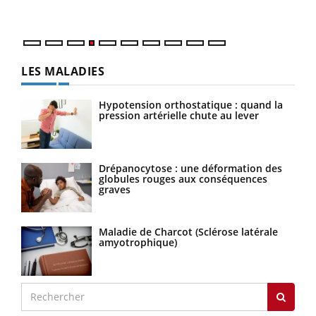
numé
LES MALADIES
Hypotension orthostatique : quand la
pression artérielle chute au lever
Drépanocytose : une déformation des
globules rouges aux conséquences
graves
Maladie de Charcot (Sclérose latérale
amyotrophique)