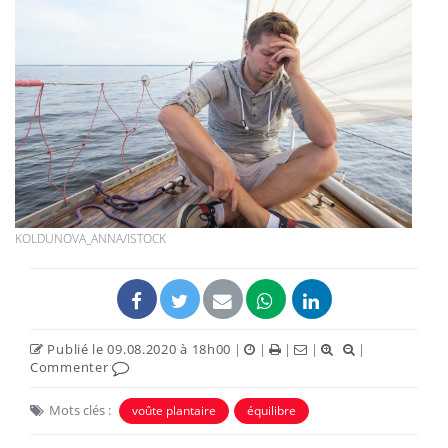
KOLDUNOVA_ANNA/ISTOCK
Publié le 09.08.2020 à 18h00
|
|
|
|
|
Commenter
Mots clés :
voûte plantaire
équilibre