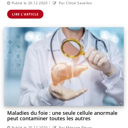
|
Publié le 20.12.2020
Par Chloé Savellon
LIRE L'ARTICLE
Maladies du foie : une seule cellule anormale
peut contaminer toutes les autres
|
Publié le 20.12.2020
Par Mégane Fleury