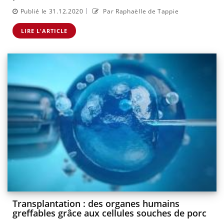
|
Publié le 31.12.2020
Par Raphaëlle de Tappie
LIRE L'ARTICLE
Transplantation : des organes humains
greffables grâce aux cellules souches de porc