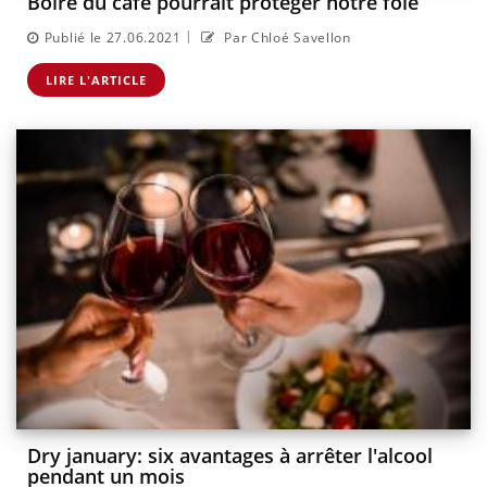
Boire du café pourrait protéger notre foie
|
Publié le 27.06.2021
Par Chloé Savellon
LIRE L'ARTICLE
Dry january: six avantages à arrêter l'alcool
pendant un mois