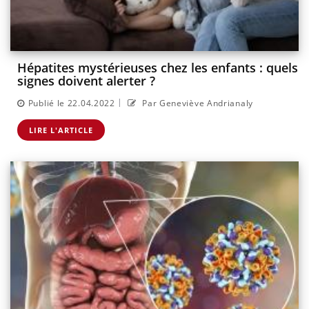
Hépatites mystérieuses chez les enfants : quels
signes doivent alerter ?
|
Publié le 22.04.2022
Par Geneviève Andrianaly
LIRE L'ARTICLE