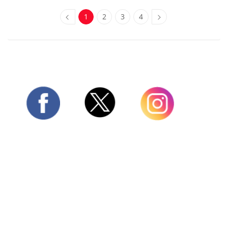
1
2
3
4
Twitter
Facebook
Instagram