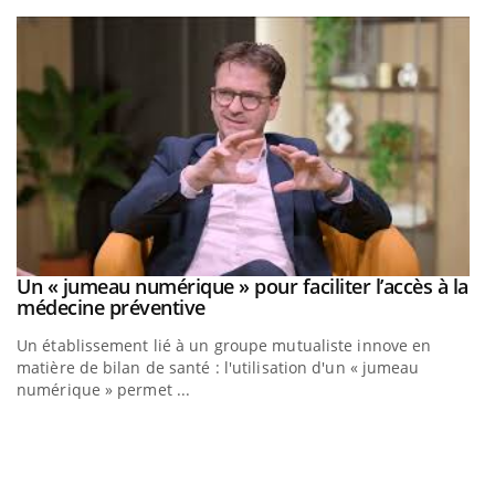
Youtube
Un « jumeau numérique » pour faciliter l’accès à la
Youtube
Youtube
médecine préventive
Un établissement lié à un groupe mutualiste innove en
matière de bilan de santé : l'utilisation d'un « jumeau
numérique » permet ...
C
Yo