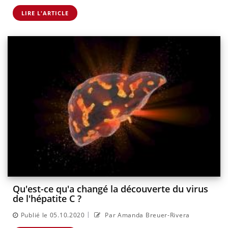
LIRE L'ARTICLE
Qu'est-ce qu'a changé la découverte du virus
de l'hépatite C ?
|
Publié le 05.10.2020
Par Amanda Breuer-Rivera