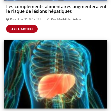
Les compléments alimentaires augmenteraient
le risque de lésions hépatiques
|
Publié le 31.07.2021
Par Mathilde Debry
LIRE L'ARTICLE