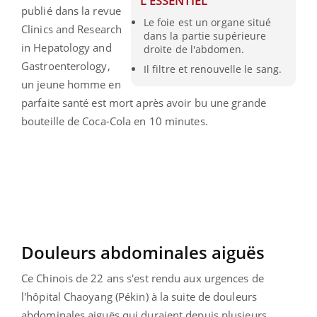
L'ESSENTIEL
publié dans la revue
Le foie est un organe situé
Clinics and Research
dans la partie supérieure
in Hepatology and
droite de l'abdomen.
Gastroenterology,
Il filtre et renouvelle le sang.
un jeune homme en
parfaite santé est mort après avoir bu une grande
bouteille de Coca-Cola en 10 minutes.
Douleurs abdominales aiguës
Ce Chinois de 22 ans s'est rendu aux urgences de
l'hôpital Chaoyang (Pékin) à la suite de douleurs
abdominales aiguës qui duraient depuis plusieurs