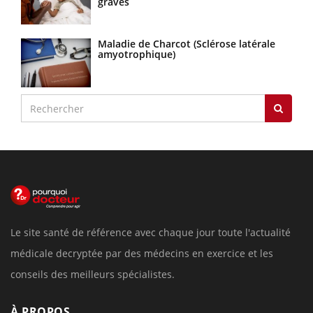
graves
Maladie de Charcot (Sclérose latérale
amyotrophique)
Le site santé de référence avec chaque jour toute l'actualité
médicale decryptée par des médecins en exercice et les
conseils des meilleurs spécialistes.
À PROPOS