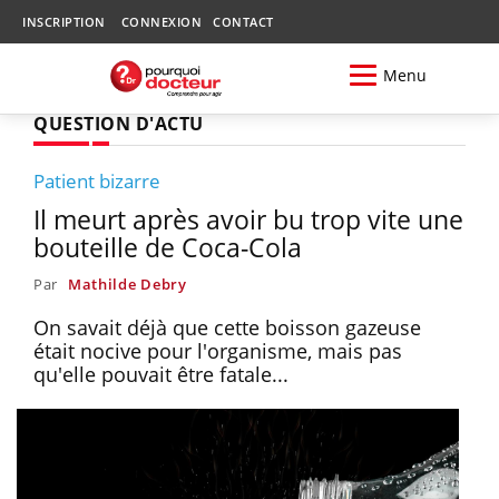
INSCRIPTION
CONNEXION
CONTACT
Menu
QUESTION D'ACTU
Patient bizarre
Il meurt après avoir bu trop vite une
bouteille de Coca-Cola
Par
Mathilde Debry
On savait déjà que cette boisson gazeuse
était nocive pour l'organisme, mais pas
qu'elle pouvait être fatale...