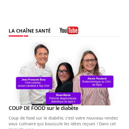
LA CHAÎNE SANTÉ
Youtube
Youtube
cès
COUP DE FOOD sur le diabète
Youtube
Coup de food sur le diabète, c'est votre nouveau rendez-
 en
vous culinaire qui bouscule les idées reçues ! Dans cet