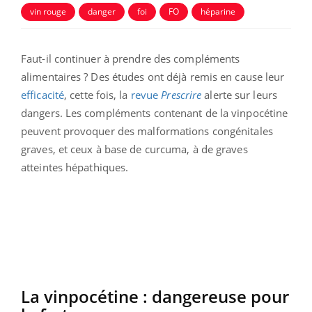
vin rouge
danger
foi
FO
héparine
Faut-il continuer à prendre des compléments
alimentaires ? Des études ont déjà remis en cause leur
efficacité
, cette fois, la
revue
Prescrire
alerte sur leurs
dangers. Les compléments contenant de la vinpocétine
peuvent provoquer des malformations congénitales
graves, et ceux à base de curcuma, à de graves
atteintes hépathiques.
La vinpocétine : dangereuse pour