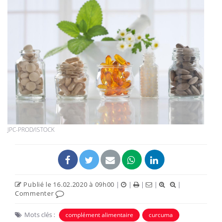
JPC-PROD/ISTOCK
Publié le 16.02.2020 à 09h00
|
|
|
|
|
Commenter
Mots clés :
complément alimentaire
curcuma