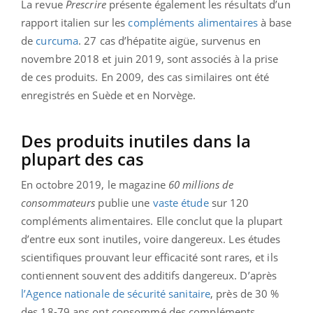
La revue
Prescrire
présente également les résultats d’un
rapport italien sur les
compléments alimentaires
à base
de
curcuma
. 27 cas d’hépatite aigüe, survenus en
novembre 2018 et juin 2019, sont associés à la prise
de ces produits. En 2009, des cas similaires ont été
enregistrés en Suède et en Norvège.
Des produits inutiles dans la
plupart des cas
En octobre 2019, le magazine
60 millions de
consommateurs
publie une
vaste étude
sur 120
compléments alimentaires. Elle conclut que la plupart
d’entre eux sont inutiles, voire dangereux. Les études
scientifiques prouvant leur efficacité sont rares, et ils
contiennent souvent des additifs dangereux. D’après
l’Agence nationale de sécurité sanitaire
, près de 30 %
des 18-79 ans ont consommé des compléments