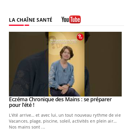
LA CHAÎNE SANTÉ
Youtube
Eczéma Chronique des Mains : se préparer
Youtube
Youtube
pour l’été !
L'été arrive… et avec lui, un tout nouveau rythme de vie !
Vacances, plage, piscine, soleil, activités en plein air…
Nos mains sont ...