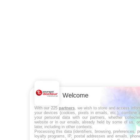
Welcome
With our 225
partners
, we wish to store and access info
your devices (cookies, pixels in emails, etc.), combine
your personal data with our partners, whether collecte
website or in our emails, already held by some of us, o
later, including in other contexts.
Processing this data (identifiers, browsing, preferences, 
loyalty programs, IP, postal addresses and emails, phon