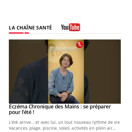
LA CHAÎNE SANTÉ
Youtube
Eczéma Chronique des Mains : se préparer
Youtube
Youtube
pour l’été !
L'été arrive… et avec lui, un tout nouveau rythme de vie !
Vacances, plage, piscine, soleil, activités en plein air…