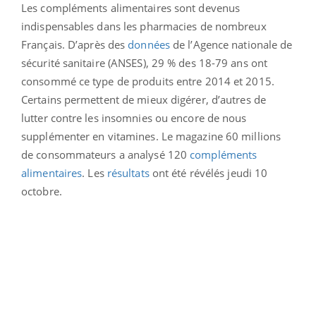
Les compléments alimentaires sont devenus
indispensables dans les pharmacies de nombreux
Français.
D’après des
données
de l’Agence nationale de
sécurité sanitaire (ANSES), 29 % des 18-79 ans ont
consommé ce type de produits entre 2014 et 2015.
Certains permettent de mieux digérer, d’autres de
lutter contre les insomnies ou encore de nous
supplémenter en vitamines. Le magazine 60 millions
de consommateurs a analysé 120
compléments
alimentaires
. Les
résultats
ont été révélés jeudi 10
octobre.