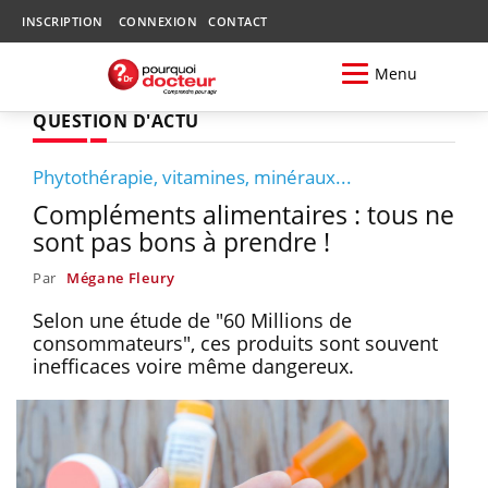
INSCRIPTION
CONNEXION
CONTACT
Menu
QUESTION D'ACTU
Phytothérapie, vitamines, minéraux...
Compléments alimentaires : tous ne
sont pas bons à prendre !
Par
Mégane Fleury
Selon une étude de "60 Millions de
consommateurs", ces produits sont souvent
inefficaces voire même dangereux.