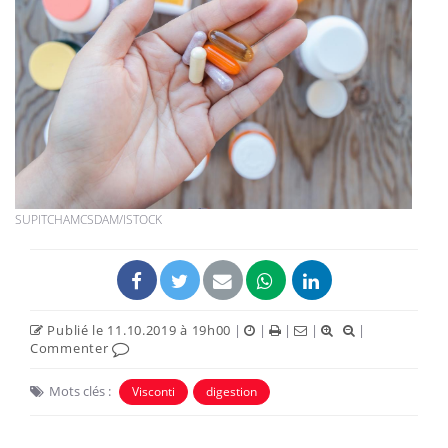
SUPITCHAMCSDAM/ISTOCK
Publié le 11.10.2019 à 19h00
|
|
|
|
|
Commenter
Mots clés :
Visconti
digestion