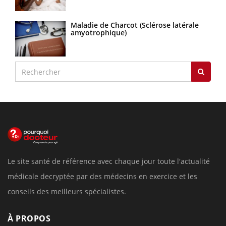
Maladie de Charcot (Sclérose latérale
amyotrophique)
Le site santé de référence avec chaque jour toute l'actualité
médicale decryptée par des médecins en exercice et les
conseils des meilleurs spécialistes.
À PROPOS