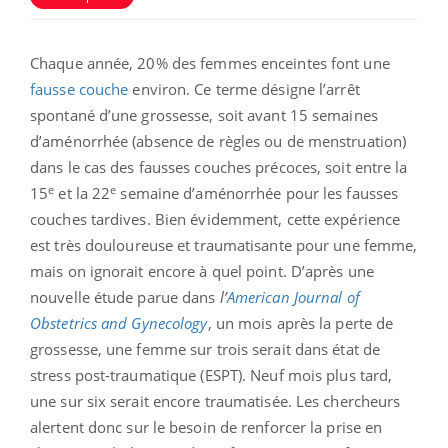
Chaque année, 20% des femmes enceintes font une
fausse couche
environ. Ce terme désigne l’arrêt
spontané d’une grossesse, soit avant 15 semaines
d’aménorrhée (absence de règles ou de menstruation)
dans le cas des fausses couches précoces, soit entre la
e
e
15
et la 22
semaine d’aménorrhée pour les fausses
couches tardives. Bien évidemment, cette expérience
est très douloureuse et traumatisante pour une femme,
mais on ignorait encore à quel point. D’après une
nouvelle étude parue dans
l’
American Journal of
Obstetrics and Gynecology
, un mois après la perte de
grossesse, une femme sur trois serait dans état de
stress post-traumatique (ESPT). Neuf mois plus tard,
une sur six serait encore traumatisée. Les chercheurs
alertent donc sur le besoin de renforcer la prise en