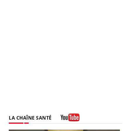
LA CHAÎNE SANTÉ
Youtube