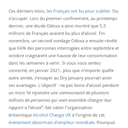
Ces derniers mois,
les Français ont bu pour oublier
. Ou
s’occuper. Lors du premier confinement, au printemps
dernier, une étude Odoxa a ainsi montré que 5,5
millions de Français avaient bu plus d’alcool. Fin
novembre, un second sondage Odoxa a ensuite révélé
que 66% des personnes interrogées entre septembre et
octobre craignaient une hausse de leur consommation
dans les semaines à venir. Si vous vous sentez
concerné, en janvier 2021, plus que n’importe quelle
autre année, s’essayer au Dry January pourrait avoir
ses avantages. L’objectif : ne pas boire d’alcool pendant
un mois “
et rejoindre une communauté de plusieurs
millions de personnes qui vont ensemble changer leur
rapport à l’alcool”
, fait valoir l’organisation
britannique
Alcohol Change UK
à l’origine de cet
évènement désormais d’ampleur mondiale
. Pourquoi