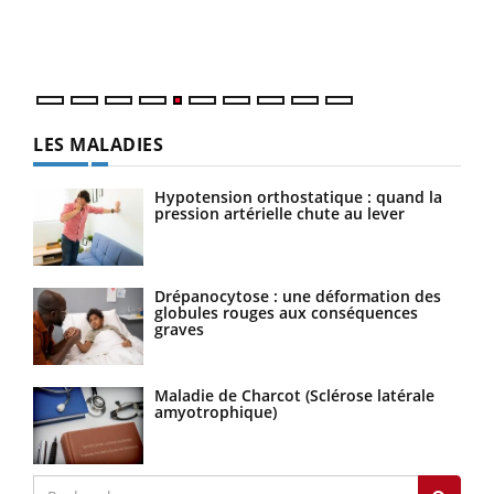
mati
numé
LES MALADIES
Hypotension orthostatique : quand la
pression artérielle chute au lever
Drépanocytose : une déformation des
globules rouges aux conséquences
graves
Maladie de Charcot (Sclérose latérale
amyotrophique)