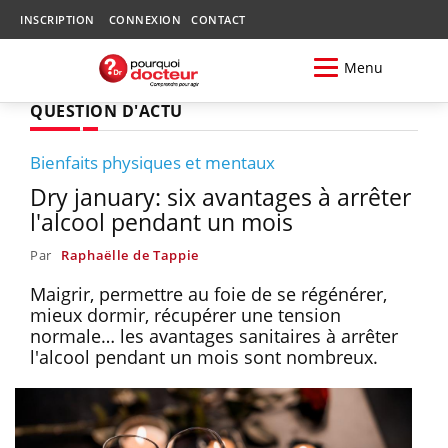
INSCRIPTION
CONNEXION
CONTACT
Menu
QUESTION D'ACTU
Bienfaits physiques et mentaux
Dry january: six avantages à arrêter
l'alcool pendant un mois
Par
Raphaëlle de Tappie
Maigrir, permettre au foie de se régénérer,
mieux dormir, récupérer une tension
normale… les avantages sanitaires à arrêter
l'alcool pendant un mois sont nombreux.