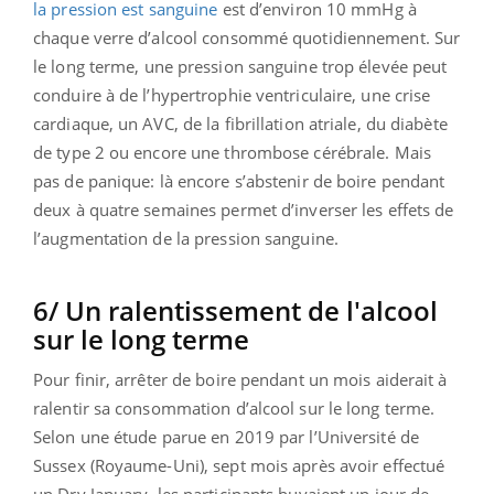
la pression est sanguine
est d’environ 10 mmHg à
chaque verre d’alcool consommé quotidiennement. Sur
le long terme, une pression sanguine trop élevée peut
conduire à de l’hypertrophie ventriculaire, une crise
cardiaque, un AVC, de la fibrillation atriale, du diabète
de type 2 ou encore une thrombose cérébrale. Mais
pas de panique: là encore s’abstenir de boire pendant
deux à quatre semaines permet d’inverser les effets de
l’augmentation de la pression sanguine.
6/ Un ralentissement de l'alcool
sur le long terme
Pour finir, arrêter de boire pendant un mois aiderait à
ralentir sa consommation d’alcool sur le long terme.
Selon une étude parue en 2019 par l’Université de
Sussex (Royaume-Uni), sept mois après avoir effectué
un Dry January, les participants buvaient un jour de