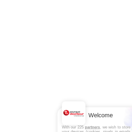
Welcome
With our 225
partners
, we wish to store
your devices (cookies, pixels in emails