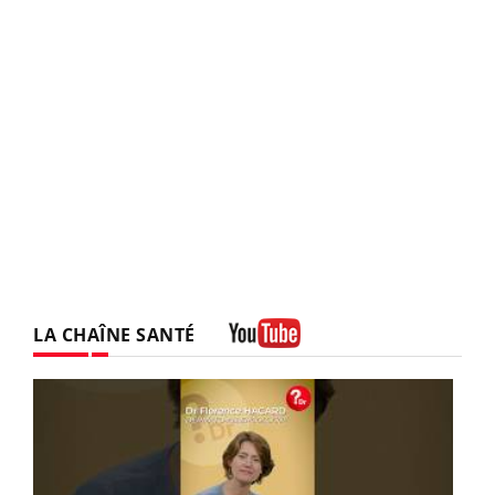
LA CHAÎNE SANTÉ
Youtube